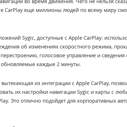
вигации во время движения. Чего не нельзя сказ
le CarPlay еще миллионы людей по всему миру смо
ожений Sygic, доступные с Apple CarPlay: использ
ждения об изменениях скоростного режима, прок
перестроению, голосовое управление и сведения о
 обновляемые каждые 2 минуты.
 вытекающая из интеграции с Apple CarPlay, позво
вать их настройки навигации Sygic и карты с лю
ay. Это отлично подойдет для корпоративных авт