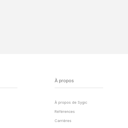
À propos
À propos de Sygic
Références
Carrières