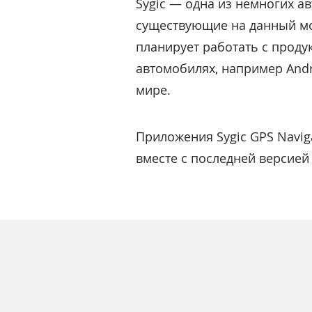
Sygic — одна из немногих а
существующие на данный мо
планирует работать с проду
автомобилях, например Andr
мире.
Приложения Sygic GPS Naviga
вместе с последней версией 