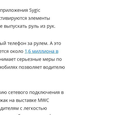
 приложения Sygic
ктивируются элементы
е выпускать руль из рук.
й телефон за рулем. А это
ется около
1,6 миллиона в
инимает серьезные меры по
мобилях позволяет водителю
гию сетевого подключения в
ижак на выставке MWC
одителям с легкостью