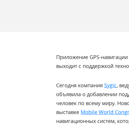
Приложение GPS-навигации S
выходит с поддержкой технол
Сегодня компания
Sygic
, ве
объявила о добавлении подд
человек по всему миру. Нов
выставке
Mobile World Congr
навигационных систем, кото