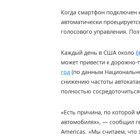
Когда смартфон подключен к
автоматически проецируетс
голосового управления. Поэт
Каждый день в США около
6
может привести к дорожно-
год
(по данным Национально
снижению частоты автоката
полностью сосредоточиться 
«Есть причина, по которой 
автомобилях», — сообщил г
Americas. «Мы считаем, что