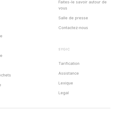
Faites-le savoir autour de
vous
Salle de presse
Contactez‑nous
re
SYGIC
ge
Tarification
e
Assistance
chets
Lexique
e
Legal