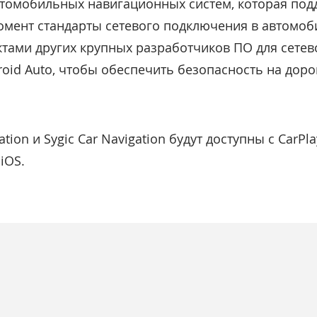
втомобильных навигационных систем, которая под
мент стандарты сетевого подключения в автомоб
ктами других крупных разработчиков ПО для сете
oid Auto, чтобы обеспечить безопасность на доро
tion и Sygic Car Navigation будут доступны с CarPl
iOS.