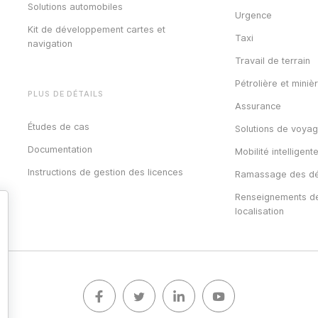
Solutions automobiles
Urgence
Kit de développement cartes et
Taxi
navigation
Travail de terrain
Pétrolière et miniè
PLUS DE DÉTAILS
Assurance
Études de cas
Solutions de voya
Documentation
Mobilité intelligent
Instructions de gestion des licences
Ramassage des dé
Renseignements d
localisation