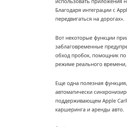
использовать приложения на
Благодаря интеграции с App
передвигаться на дорогах».
Вот некоторые функции прил
заблаговременные предупре
обход пробок, помощник по 
режиме реального времени,
Еще одна полезная функция,
автоматически синхронизиро
поддерживающем Apple CarPl
каршеринга и аренды авто.