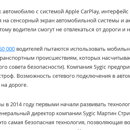
 автомобилю с системой Apple CarPlay, интерфейс
я на сенсорный экран автомобильной системы и а
ому водители смогут не отвлекаться от дороги и н
60 000
водителей пытаются использовать мобильны
транспортным происшествиям, которых насчитыва
го совета безопасности). Компания Sygic предпр
строф. Возможность сетевого подключения в авто
на дороге.
мы в 2014 году первыми начали развивать техноло
енеральный директор компании Sygic Мартин Стр
 это самая безопасная технология, позволяющая в