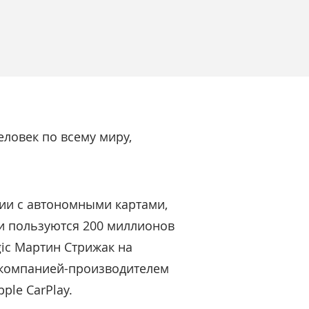
ловек по всему миру,
ии с автономными картами,
ми пользуются 200 миллионов
ic Мартин Стрижак на
й компанией-производителем
ple CarPlay.