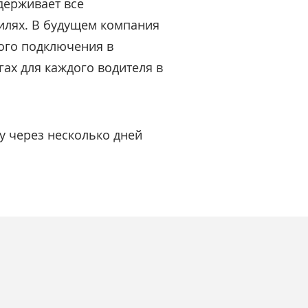
держивает все
илях. В будущем компания
вого подключения в
гах для каждого водителя в
ay через несколько дней