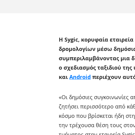
Η Sygic, κορυφαία εταιρεί
δρομολογίων μέσω δημόσια
συμπεριλαμβάνοντας μια δι
o σχεδιασμός ταξιδιού της
και
Android
περιέχουν αυτό
«Οι δημόσιες συγκοινωνίες α
ζητήσει περισσότερο από κάθ
κόσμο που βρίσκεται ήδη στη
την τρέχουσα θέση τους στον
τμήματος στην εταιρεία Sygic