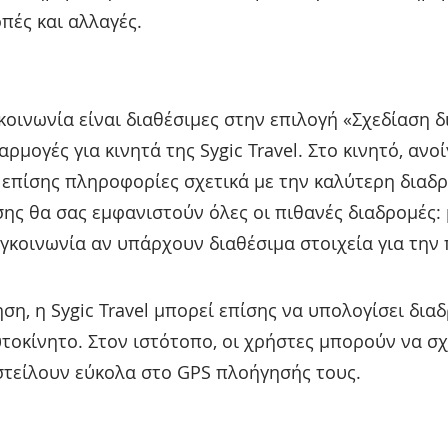
πές και αλλαγές.
κοινωνία είναι διαθέσιμες στην επιλογή «Σχεδίαση 
ρμογές για κινητά της Sygic Travel. Στο κινητό, ανο
επίσης πληροφορίες σχετικά με την καλύτερη διαδρο
ς θα σας εμφανιστούν όλες οι πιθανές διαδρομές: μ
υγκοινωνία αν υπάρχουν διαθέσιμα στοιχεία για την 
η, η Sygic Travel μπορεί επίσης να υπολογίσει διαδ
υτοκίνητο. Στον ιστότοπο, οι χρήστες μπορούν να σ
 στείλουν εύκολα στο GPS πλοήγησής τους.