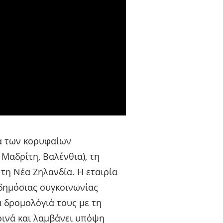
ία των κορυφαίων
Μαδρίτη, Βαλένθια), τη
 τη Νέα Ζηλανδία. Η εταιρία
 δημόσιας συγκοινωνίας
 δρομολόγιά τους με τη
ινά και λαμβάνει υπόψη