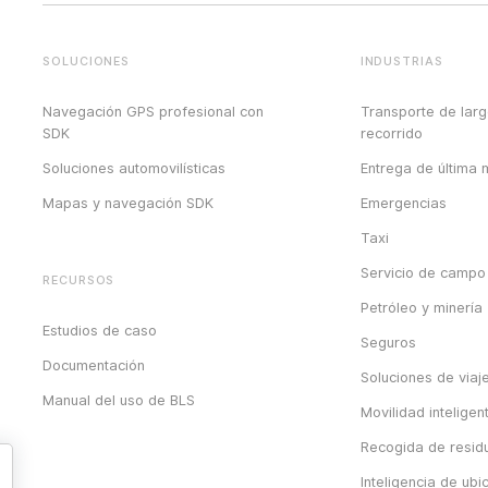
SOLUCIONES
INDUSTRIAS
Navegación GPS profesional con
Transporte de lar
SDK
recorrido
Soluciones automovilísticas
Entrega de última m
Mapas y navegación SDK
Emergencias
Taxi
Servicio de campo
RECURSOS
Petróleo y minería
Estudios de caso
Seguros
Documentación
Soluciones de viaj
Manual del uso de BLS
Movilidad inteligen
Recogida de resid
Inteligencia de ubi