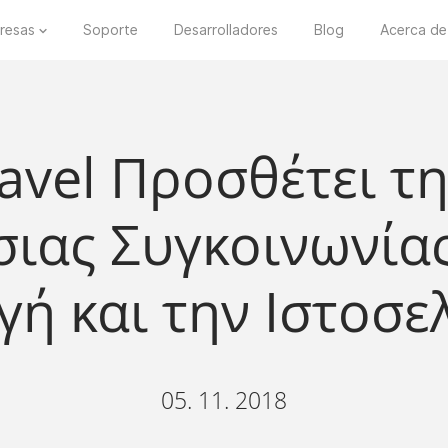
resas
Soporte
Desarrolladores
Blog
Acerca de
ravel Προσθέτει τ
ιας Συγκοινωνία
ή και την Ιστοσελ
05. 11. 2018