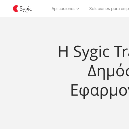
Aplicaciones
Soluciones para emp
Η Sygic T
Δημόσ
Εφαρμογ