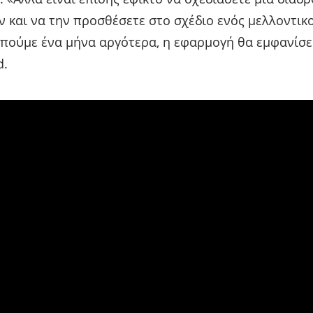
 και να την προσθέσετε στο σχέδιο ενός μελλοντικο
ς πούμε ένα μήνα αργότερα, η εφαρμογή θα εμφανίσει
d.