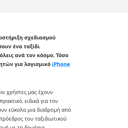
ποστήριξη σχεδιασμού
ουν ένα ταξίδι
όλεις ανά τον κόσμο. Τόσο
νητών για λογισμικό
iPhone
οι χρήστες μας έχουν
ρακτικό, ειδικά για τον
ουν εύκολα μια διαδρομή από
ιπρόεδρος του ταξιδιωτικού
ρομή με τη δημόσια