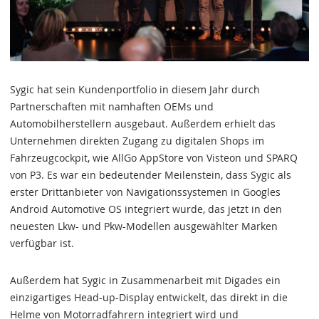
Sygic hat sein Kundenportfolio in diesem Jahr durch
Partnerschaften mit namhaften OEMs und
Automobilherstellern ausgebaut. Außerdem erhielt das
Unternehmen direkten Zugang zu digitalen Shops im
Fahrzeugcockpit, wie AllGo AppStore von Visteon und SPARQ
von P3. Es war ein bedeutender Meilenstein, dass Sygic als
erster Drittanbieter von Navigationssystemen in Googles
Android Automotive OS integriert wurde, das jetzt in den
neuesten Lkw- und Pkw-Modellen ausgewählter Marken
verfügbar ist.
Außerdem hat Sygic in Zusammenarbeit mit Digades ein
einzigartiges Head-up-Display entwickelt, das direkt in die
Helme von Motorradfahrern integriert wird und