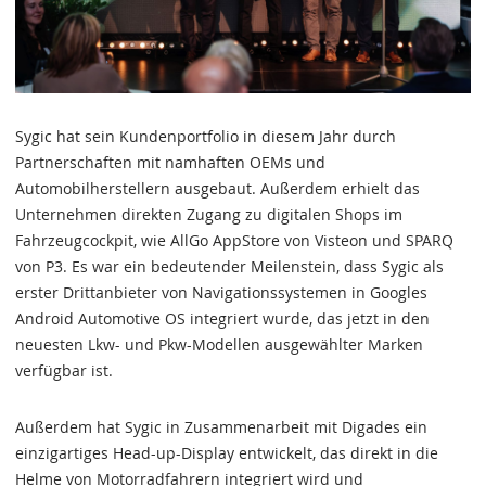
Sygic hat sein Kundenportfolio in diesem Jahr durch
Partnerschaften mit namhaften OEMs und
Automobilherstellern ausgebaut. Außerdem erhielt das
Unternehmen direkten Zugang zu digitalen Shops im
Fahrzeugcockpit, wie AllGo AppStore von Visteon und SPARQ
von P3. Es war ein bedeutender Meilenstein, dass Sygic als
erster Drittanbieter von Navigationssystemen in Googles
Android Automotive OS integriert wurde, das jetzt in den
neuesten Lkw- und Pkw-Modellen ausgewählter Marken
verfügbar ist.
Außerdem hat Sygic in Zusammenarbeit mit Digades ein
einzigartiges Head-up-Display entwickelt, das direkt in die
Helme von Motorradfahrern integriert wird und