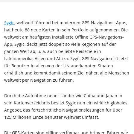
Sygic
, weltweit führend bei modernen GPS-Navigations-Apps,
hat heute 88 neue Karten in sein Portfolio aufgenommen. Die
weltweit am häufigsten installierte Offline GPS-Navigations-
App, Sygic, deckt jetzt doppelt so viele Regionen auf der
ganzen Welt ab, u. a. auch beliebte Reiseziele in
Lateinamerika, Asien und Afrika. Sygic GPS Navigation ist jetzt
für Benutzer in allen von der UN anerkannten Staaten
erhältlich und kommt damit seinem Ziel näher, alle Menschen
weltweit per Navigation zu führen.
Durch die Aufnahme neuer Länder wie China und Japan in
sein Kartenverzeichnis besitzt Sygic nun ein wirklich globales
Angebot, das fortschrittliche Navigationslösungen für über
125 Millionen Einzelbenutzer weltweit umfasst.
Die GPS-Karten sind offline verfügbar und bringen Fahrer wie