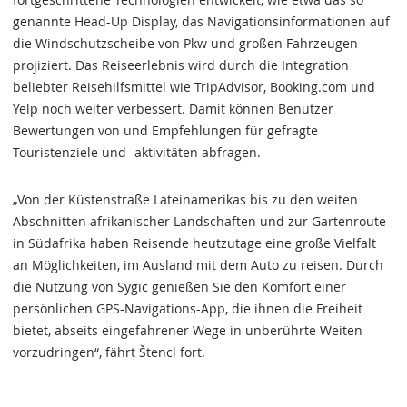
genannte Head-Up Display, das Navigationsinformationen auf
die Windschutzscheibe von Pkw und großen Fahrzeugen
projiziert. Das Reiseerlebnis wird durch die Integration
beliebter Reisehilfsmittel wie TripAdvisor, Booking.com und
Yelp noch weiter verbessert. Damit können Benutzer
Bewertungen von und Empfehlungen für gefragte
Touristenziele und -aktivitäten abfragen.
„Von der Küstenstraße Lateinamerikas bis zu den weiten
Abschnitten afrikanischer Landschaften und zur Gartenroute
in Südafrika haben Reisende heutzutage eine große Vielfalt
an Möglichkeiten, im Ausland mit dem Auto zu reisen. Durch
die Nutzung von Sygic genießen Sie den Komfort einer
persönlichen GPS-Navigations-App, die ihnen die Freiheit
bietet, abseits eingefahrener Wege in unberührte Weiten
vorzudringen“, fährt Štencl fort.