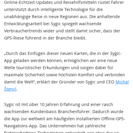
Online-Echtzeit-Updates und Reisehilfsmitteln rüstet Fahrer
unterstützt durch intelligente Technologie für die
unabhängige Reise in neue Regionen aus. Die anhaltende
Entwicklungsarbeit bei Sygic spiegelt wachsende
Verbrauchertrends wider und stellt damit sicher, dass der
GPS-Riese führend in der Branche bleibt.
„Durch das Einfügen dieser neuen Karten, die in der Sygic-
App geladen werden können, ermöglichen wir eine neue
Welle touristischer Erkundungen und sorgen dabei für
maximale Sicherheit sowie höchsten Komfort und verbinden
damit die Welt“, erklärt der Gründer von Sygic und CEO
Michal
Štencl
.
Sygic ist mit über 10 Jahren Erfahrung und einer rasch
wachsenden Kundenbasis Branchenführer. Dadurch wurde
die App zur weltweit am häufigsten installierten Offline-GPS-
Navigations-App. Das Unternehmen hat zahlreiche
fortgeschrittene Technologien entwickelt, wie etwa das so