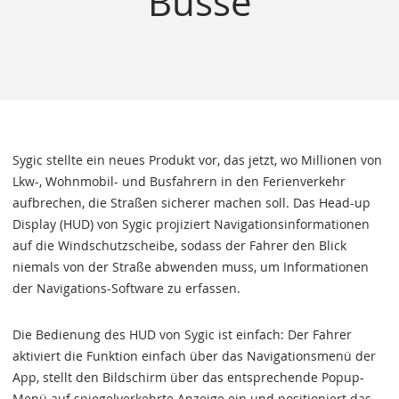
Busse
Sygic stellte ein neues Produkt vor, das jetzt, wo Millionen von
Lkw-, Wohnmobil- und Busfahrern in den Ferienverkehr
aufbrechen, die Straßen sicherer machen soll. Das Head-up
Display (HUD) von Sygic projiziert Navigationsinformationen
auf die Windschutzscheibe, sodass der Fahrer den Blick
niemals von der Straße abwenden muss, um Informationen
der Navigations-Software zu erfassen.
Die Bedienung des HUD von Sygic ist einfach: Der Fahrer
aktiviert die Funktion einfach über das Navigationsmenü der
App, stellt den Bildschirm über das entsprechende Popup-
Menü auf spiegelverkehrte Anzeige ein und positioniert das