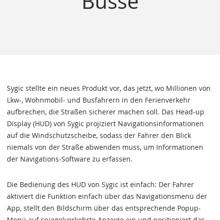
Busse
Sygic stellte ein neues Produkt vor, das jetzt, wo Millionen von
Lkw-, Wohnmobil- und Busfahrern in den Ferienverkehr
aufbrechen, die Straßen sicherer machen soll. Das Head-up
Display (HUD) von Sygic projiziert Navigationsinformationen
auf die Windschutzscheibe, sodass der Fahrer den Blick
niemals von der Straße abwenden muss, um Informationen
der Navigations-Software zu erfassen.
Die Bedienung des HUD von Sygic ist einfach: Der Fahrer
aktiviert die Funktion einfach über das Navigationsmenü der
App, stellt den Bildschirm über das entsprechende Popup-
Menü auf spiegelverkehrte Anzeige ein und positioniert das