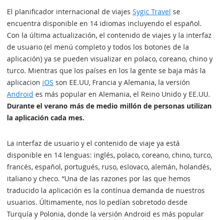
El planificador internacional de viajes
Sygic Travel
se
encuentra disponible en 14 idiomas incluyendo el español.
Con la última actualización, el contenido de viajes y la interfaz
de usuario (el menú completo y todos los botones de la
aplicación) ya se pueden visualizar en polaco, coreano, chino y
turco. Mientras que los países en los la gente se baja más la
aplicacion
iOS
son EE.UU, Francia y Alemania, la versión
Android
es más popular en Alemania, el Reino Unido y EE.UU.
Durante el verano más de medio millón de personas utilizan
la aplicación cada mes.
La interfaz de usuario y el contenido de viaje ya está
disponible en 14 lenguas: inglés, polaco, coreano, chino, turco,
francés, español, portugués, ruso, eslovaco, alemán, holandés,
italiano y checo. “Una de las razones por las que hemos
traducido la aplicación es la contínua demanda de nuestros
usuarios. Últimamente, nos lo pedían sobretodo desde
Turquía y Polonia, donde la versión Android es más popular