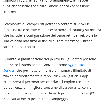
simbolo in 3D che facilitano l'orientamento, le mappe
funzionano nelle zone rurali anche senza connessione
Internet.
I camionisti e i camperisti potranno contare su diverse
funzionalità dedicate e su un'esperienza di routing su misura,
che include la configurazione dei parametri del veicolo e la
sua velocità massima al fine di evitare restrizioni, strade
strette e ponti bassi.
Durante la pianificazione del percorso, i guidatori possono
utilizzare l'estensione di Google Chrome
Sygic Truck Route
Sender
, che permette di inviare un numero illimitato di
waypoint direttamente all'app Truck Navigation. L'app
ottimizzerà il percorso per calcolare il miglior tempo di
percorrenza e il migliore consumo di carburante, con la
possibilità di scegliere tra milioni di punti di interesse (POI)
dedicati ai mezzi pesanti e al campeggio.