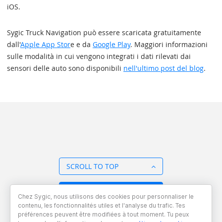
iOS.
Sygic Truck Navigation può essere scaricata gratuitamente
dall'
Apple App Stor
e e da
Google Play
. Maggiori informazioni
sulle modalità in cui vengono integrati i dati rilevati dai
sensori delle auto sono disponibili
nell'ultimo post del blog
.
SCROLL TO TOP
BACK TO OVERVIEW
Chez Sygic, nous utilisons des cookies pour personnaliser le
contenu, les fonctionnalités utiles et l'analyse du trafic. Tes
préférences peuvent être modifiées à tout moment. Tu peux