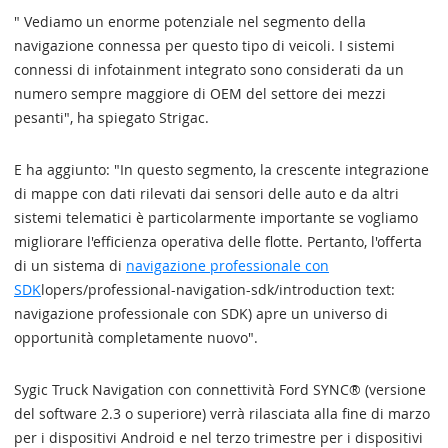
" Vediamo un enorme potenziale nel segmento della
navigazione connessa per questo tipo di veicoli. I sistemi
connessi di infotainment integrato sono considerati da un
numero sempre maggiore di OEM del settore dei mezzi
pesanti", ha spiegato Strigac.
E ha aggiunto: "In questo segmento, la crescente integrazione
di mappe con dati rilevati dai sensori delle auto e da altri
sistemi telematici è particolarmente importante se vogliamo
migliorare l'efficienza operativa delle flotte. Pertanto, l'offerta
di un sistema di
navigazione professionale con
SDK
lopers/professional-navigation-sdk/introduction text:
navigazione professionale con SDK) apre un universo di
opportunità completamente nuovo".
Sygic Truck Navigation con connettività Ford SYNC® (versione
del software 2.3 o superiore) verrà rilasciata alla fine di marzo
per i dispositivi Android e nel terzo trimestre per i dispositivi