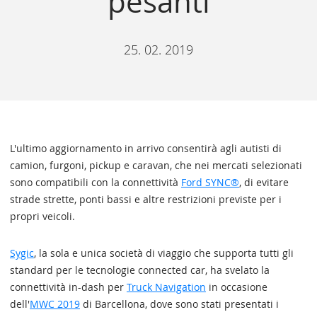
pesanti
25. 02. 2019
L'ultimo aggiornamento in arrivo consentirà agli autisti di
camion, furgoni, pickup e caravan, che nei mercati selezionati
sono compatibili con la connettività
Ford SYNC®
, di evitare
strade strette, ponti bassi e altre restrizioni previste per i
propri veicoli.
Sygic
, la sola e unica società di viaggio che supporta tutti gli
standard per le tecnologie connected car, ha svelato la
connettività in-dash per
Truck Navigation
in occasione
dell'
MWC 2019
di Barcellona, dove sono stati presentati i