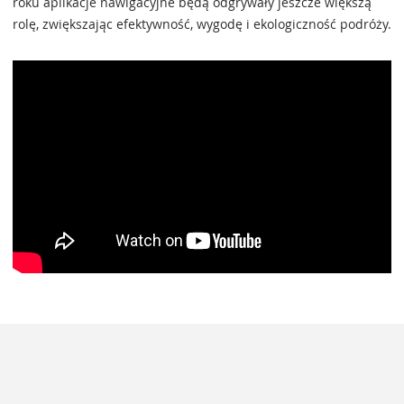
roku aplikacje nawigacyjne będą odgrywały jeszcze większą
rolę, zwiększając efektywność, wygodę i ekologiczność podróży.