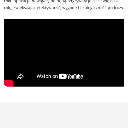
roku aplikacje nawigacyjne będą odgrywały jeszcze większą
rolę, zwiększając efektywność, wygodę i ekologiczność podróży.