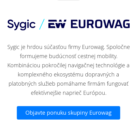
Sygic je hrdou súčasťou firmy Eurowag. Spoločne
formujeme budúcnosť cestnej mobility.
Kombináciou pokročilej navigačnej technológie a
komplexného ekosystému dopravných a
platobných služieb pomáhame firmám fungovať
efektívnejšie naprieč Európou.
Objavte ponuku skupiny Eurowag