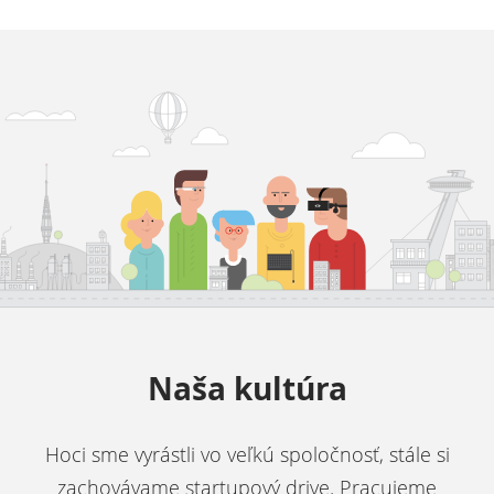
Naša kultúra
Hoci sme vyrástli vo veľkú spoločnosť, stále si
zachovávame startupový drive. Pracujeme