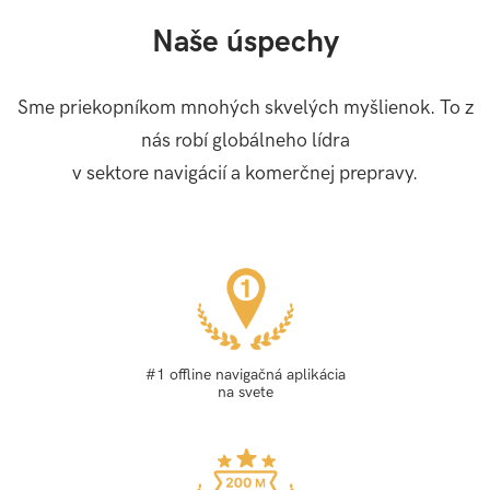
Naše úspechy
Sme priekopníkom mnohých skvelých myšlienok. To z
nás robí globálneho lídra
v sektore navigácií a komerčnej prepravy.
#1 offline navigačná aplikácia
na svete