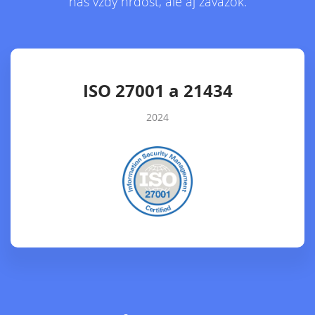
nás vždy hrdosť, ale aj záväzok.
ISO 27001 a 21434
2024