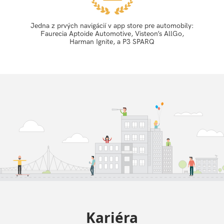
Jedna z prvých navigácií v app store pre automobily:
Faurecia Aptoide Automotive, Visteon’s AllGo,
Harman Ignite, a P3 SPARQ
Kariéra