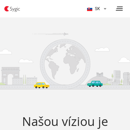
SK
Našou víziou je