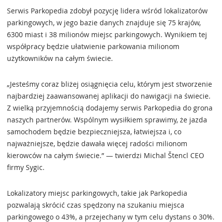
Serwis Parkopedia zdobył pozycję lidera wśród lokalizatorów
parkingowych, w jego bazie danych znajduje się 75 krajów,
6300 miast i 38 milionów miejsc parkingowych. Wynikiem tej
współpracy będzie ułatwienie parkowania milionom
użytkowników na całym świecie.
„Jesteśmy coraz bliżej osiągnięcia celu, którym jest stworzenie
najbardziej zaawansowanej aplikacji do nawigacji na świecie.
Z wielką przyjemnością dodajemy serwis Parkopedia do grona
naszych partnerów. Wspólnym wysiłkiem sprawimy, że jazda
samochodem będzie bezpieczniejsza, łatwiejsza i, co
najważniejsze, będzie dawała więcej radości milionom
kierowców na całym świecie.” — twierdzi Michal Štencl CEO
firmy Sygic.
Lokalizatory miejsc parkingowych, takie jak Parkopedia
pozwalają skrócić czas spędzony na szukaniu miejsca
parkingowego o 43%, a przejechany w tym celu dystans o 30%.