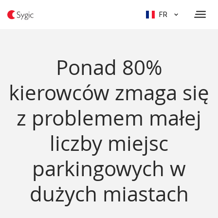
FR
Ponad 80%
kierowców zmaga się
z problemem małej
liczby miejsc
parkingowych w
dużych miastach