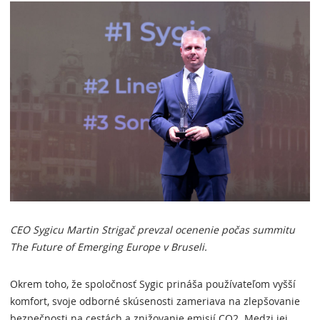
CEO Sygicu Martin Strigač prevzal ocenenie počas summitu
The Future of Emerging Europe v Bruseli.
Okrem toho, že spoločnosť Sygic prináša používateľom vyšší
komfort, svoje odborné skúsenosti zameriava na zlepšovanie
bezpečnosti na cestách a znižovanie emisií CO2. Medzi jej