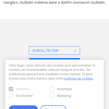
navigácii, službám vrátenia dane a ďalším súvisiacim službám.
SCROLL TO TOP
BACK TO OVERVIEW
Chez Sygic, nous utilisons des cookies pour personnaliser le
contenu, les fonctionnalités utiles et l'analyse du trafic. Tes
préférences peuvent être modifiées à tout moment. Tu peux
trouver plus d'informations dans notre
politique de cookies
.
Essentiel
Analytique
Fonctionnel
Marketing