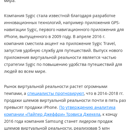
мира.
Компания Sygic стала известной благодаря разработке
инновационных технологий, например приложения GPS-
навигации Sygic, первого навигационного приложения для
iPhone, выпущенного в 2009 году. В апреле 2016 г.
компания сместила акцент на приложение Sygic Travel,
запустив удобную службу для путешествий. Выпуск нового
приложения виртуальной реальности является частью
стратегии Sygic по повышению удобства путешествий для
людей во всем мире.
Рынок виртуальной реальности растет огромными
темпами, а
специалисты прогнозируют
, что в 2014–2018 гг.
продажи шлемов виртуальной реальности почти в пять раз
превыcят продажи iPhone.
По утверждению аналитика
компании «Пайпер Джеффри» Трэвиса Джекела
, к концу
2016 года компания Samsung станет лидером продаж
шлемов виртуальной реальности, реализовав 5 млн