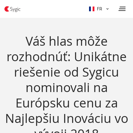
FR
Váš hlas môže
rozhodnúť: Unikátne
riešenie od Sygicu
nominovali na
Európsku cenu za
Najlepšiu Inováciu vo