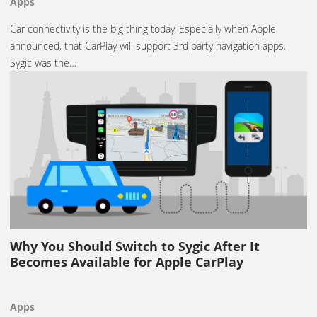
Apps
Car connectivity is the big thing today. Especially when Apple
announced, that CarPlay will support 3rd party navigation apps.
Sygic was the…
Why You Should Switch to Sygic After It
Becomes Available for Apple CarPlay
Apps