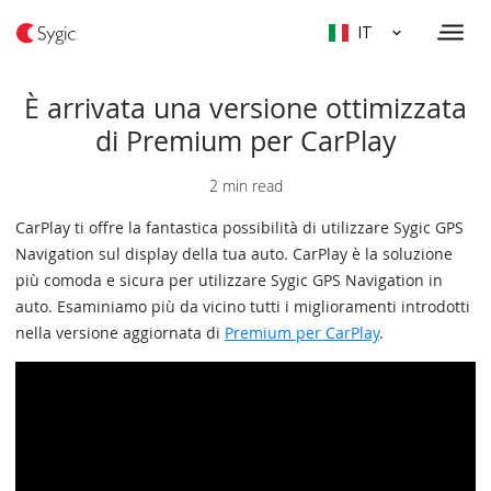
IT
È arrivata una versione ottimizzata
di Premium per CarPlay
2 min read
CarPlay ti offre la fantastica possibilità di utilizzare Sygic GPS
Navigation sul display della tua auto. CarPlay è la soluzione
più comoda e sicura per utilizzare Sygic GPS Navigation in
auto. Esaminiamo più da vicino tutti i miglioramenti introdotti
nella versione aggiornata di
Premium per CarPlay
.