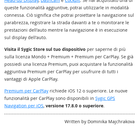
Head-up Display
,
Dashcam
e
Cockpit
. Se hai acquistato una di
queste funzionalità aggiuntive, potrai utilizzarle in modalità
connessa. Ciò significa che potrai proiettare la navigazione sul
parabrezza, registrare la strada davanti a te o monitorare le
prestazioni dell'auto mentre la navigazione è in esecuzione
sul display dell'auto.
Visita il Sygic Store sul tuo dispositivo
per saperne di più
sulla licenza Mondo + Premium + Premium per CarPlay. Se già
possiedi una licenza Premium, puoi acquistare la funzionalità
aggiuntiva Premium per CarPlay per usufruire di tutti i
vantaggi di Apple CarPlay.
Premium per CarPlay
richiede iOS 12 o superiore. Le nuove
funzionalità per CarPlay sono disponibili in
Sygic GPS
Navigation per iOS
,
versione 17.8.0 o superiore
.
Written by Dominika Majchrakova