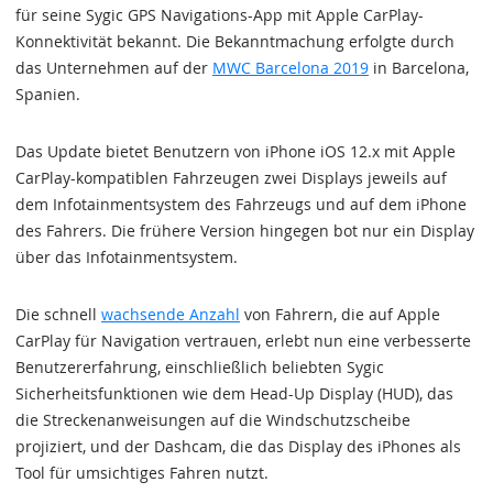
für seine Sygic GPS Navigations-App mit Apple CarPlay-
Konnektivität bekannt. Die Bekanntmachung erfolgte durch
das Unternehmen auf der
MWC Barcelona 2019
in Barcelona,
Spanien.
Das Update bietet Benutzern von iPhone iOS 12.x mit Apple
CarPlay-kompatiblen Fahrzeugen zwei Displays jeweils auf
dem Infotainmentsystem des Fahrzeugs und auf dem iPhone
des Fahrers. Die frühere Version hingegen bot nur ein Display
über das Infotainmentsystem.
Die schnell
wachsende Anzahl
von Fahrern, die auf Apple
CarPlay für Navigation vertrauen, erlebt nun eine verbesserte
Benutzererfahrung, einschließlich beliebten Sygic
Sicherheitsfunktionen wie dem Head-Up Display (HUD), das
die Streckenanweisungen auf die Windschutzscheibe
projiziert, und der Dashcam, die das Display des iPhones als
Tool für umsichtiges Fahren nutzt.