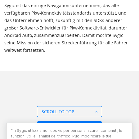
Sygic ist das einzige Navigationsunternehmen, das alle
verfügbaren Pkw-Konnektivitätsstandards unterstützt, und
das Unternehmen hofft, zukünftig mit den SDKs anderer
großer Software-Entwickler für Pkw-Konnektivität, darunter
Android Auto, zusammenzuarbeiten. Damit möchte Sygic
seine Mission der sicheren Streckenführung für alle Fahrer
weltweit fortsetzen.
SCROLL TO TOP
BACK TO OVERVIEW
"In Sygic utilizziamo i cookie per personalizzare i contenuti, le
funzioni utili e l'analisi del traffico. Puoi modificare le tue