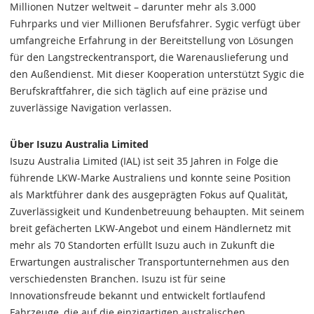
Millionen Nutzer weltweit – darunter mehr als 3.000
Fuhrparks und vier Millionen Berufsfahrer. Sygic verfügt über
umfangreiche Erfahrung in der Bereitstellung von Lösungen
für den Langstreckentransport, die Warenauslieferung und
den Außendienst. Mit dieser Kooperation unterstützt Sygic die
Berufskraftfahrer, die sich täglich auf eine präzise und
zuverlässige Navigation verlassen.
Über Isuzu Australia Limited
Isuzu Australia Limited (IAL) ist seit 35 Jahren in Folge die
führende LKW-Marke Australiens und konnte seine Position
als Marktführer dank des ausgeprägten Fokus auf Qualität,
Zuverlässigkeit und Kundenbetreuung behaupten. Mit seinem
breit gefächerten LKW-Angebot und einem Händlernetz mit
mehr als 70 Standorten erfüllt Isuzu auch in Zukunft die
Erwartungen australischer Transportunternehmen aus den
verschiedensten Branchen. Isuzu ist für seine
Innovationsfreude bekannt und entwickelt fortlaufend
Fahrzeuge, die auf die einzigartigen australischen