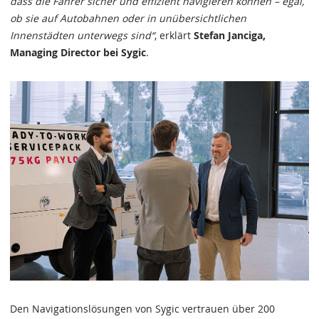
dass die Fahrer sicher und effizient navigieren können – egal,
ob sie auf Autobahnen oder in unübersichtlichen
Innenstädten unterwegs sind“
, erklärt
Stefan Janciga,
Managing Director bei Sygic
.
Den Navigationslösungen von Sygic vertrauen über 200