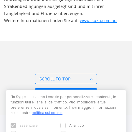
Straßenbedingungen ausgelegt sind und mit ihrer
Langlebigkeit und Effizienz überzeugen.
Weitere Informationen finden Sie auf:
www.isuzu.com.au
SCROLL TO TOP
BACK TO OVERVIEW
"In Sygic utilizziamo i cookie per personalizzare i contenuti, le
funzioni utili e l'analisi del traffico. Puoi modificare le tue
preferenze in qualsiasi momento. Trovi maggiori informazioni
nella nostra
politica sui cookie
.
Essenziale
Analitico