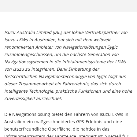
Isuzu Australia Limited (IAL), der lokale Vertriebspartner von
Isuzu-LKWs in Australien, hat sich mit dem weltweit
renommierten Anbieter von Navigationslösungen Sygic
zusammengeschlossen, um die nächste Generation von
Navigationssystemen in die Infotainmentsysteme der LKWs
von Isuzu zu integrieren. Dank Einbettung der
fortschrittlichen Navigationstechnologie von Sygic folgt aus
dieser Zusammenarbeit ein Fahrerlebnis, das sich durch
intelligente Technologie, praktische Funktionen und eine hohe
Zuverlässigkeit auszeichnet.
Die Navigationslösung bietet den Fahrern von Isuzu-LKWs in
Australien ein maßgeschneidertes GPS-Erlebnis und eine
benutzerfreundliche Oberfläche, die nahtlos in das
Infotainmentsystem der Fahrzeuge integriert ist. Speziell für