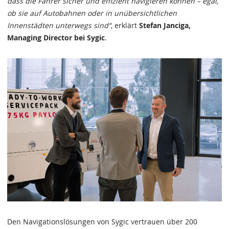
dass die Fahrer sicher und effizient navigieren können – egal,
ob sie auf Autobahnen oder in unübersichtlichen
Innenstädten unterwegs sind“
, erklärt
Stefan Janciga,
Managing Director bei Sygic
.
Den Navigationslösungen von Sygic vertrauen über 200