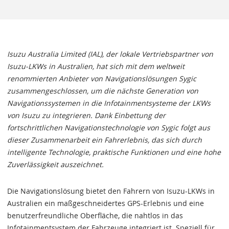
Isuzu Australia Limited (IAL), der lokale Vertriebspartner von
Isuzu-LKWs in Australien, hat sich mit dem weltweit
renommierten Anbieter von Navigationslösungen Sygic
zusammengeschlossen, um die nächste Generation von
Navigationssystemen in die Infotainmentsysteme der LKWs
von Isuzu zu integrieren. Dank Einbettung der
fortschrittlichen Navigationstechnologie von Sygic folgt aus
dieser Zusammenarbeit ein Fahrerlebnis, das sich durch
intelligente Technologie, praktische Funktionen und eine hohe
Zuverlässigkeit auszeichnet.
Die Navigationslösung bietet den Fahrern von Isuzu-LKWs in
Australien ein maßgeschneidertes GPS-Erlebnis und eine
benutzerfreundliche Oberfläche, die nahtlos in das
Infotainmentsystem der Fahrzeuge integriert ist. Speziell für