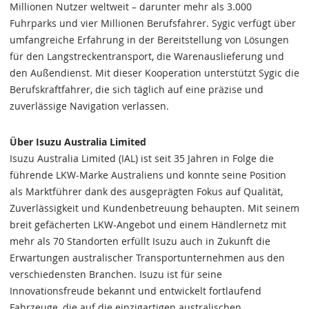
Millionen Nutzer weltweit – darunter mehr als 3.000
Fuhrparks und vier Millionen Berufsfahrer. Sygic verfügt über
umfangreiche Erfahrung in der Bereitstellung von Lösungen
für den Langstreckentransport, die Warenauslieferung und
den Außendienst. Mit dieser Kooperation unterstützt Sygic die
Berufskraftfahrer, die sich täglich auf eine präzise und
zuverlässige Navigation verlassen.
Über Isuzu Australia Limited
Isuzu Australia Limited (IAL) ist seit 35 Jahren in Folge die
führende LKW-Marke Australiens und konnte seine Position
als Marktführer dank des ausgeprägten Fokus auf Qualität,
Zuverlässigkeit und Kundenbetreuung behaupten. Mit seinem
breit gefächerten LKW-Angebot und einem Händlernetz mit
mehr als 70 Standorten erfüllt Isuzu auch in Zukunft die
Erwartungen australischer Transportunternehmen aus den
verschiedensten Branchen. Isuzu ist für seine
Innovationsfreude bekannt und entwickelt fortlaufend
Fahrzeuge, die auf die einzigartigen australischen