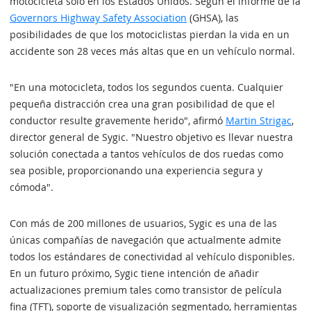
motocicleta solo en los Estados Unidos. Según el informe de la
Governors Highway Safety Association
(GHSA), las
posibilidades de que los motociclistas pierdan la vida en un
accidente son 28 veces más altas que en un vehículo normal.
"En una motocicleta, todos los segundos cuenta. Cualquier
pequeña distracción crea una gran posibilidad de que el
conductor resulte gravemente herido", afirmó
Martin Strigac
,
director general de Sygic. "Nuestro objetivo es llevar nuestra
solución conectada a tantos vehículos de dos ruedas como
sea posible, proporcionando una experiencia segura y
cómoda".
Con más de 200 millones de usuarios, Sygic es una de las
únicas compañías de navegación que actualmente admite
todos los estándares de conectividad al vehículo disponibles.
En un futuro próximo, Sygic tiene intención de añadir
actualizaciones premium tales como transistor de película
fina (TFT), soporte de visualización segmentado, herramientas