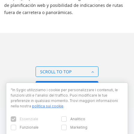
de planificación web y posibilidad de indicaciones de rutas
fuera de carretera o panorámicas.
SCROLL TO TOP
BACK TO OVERVIEW
"In Sygic utilizziamo i cookie per personalizzare i contenuti, le
funzioni utili e l'analisi del traffico. Puoi modificare le tue
preferenze in qualsiasi momento. Trovi maggiori informazioni
nella nostra
politica sui cookie
.
Essenziale
Analitico
Funzionale
Marketing