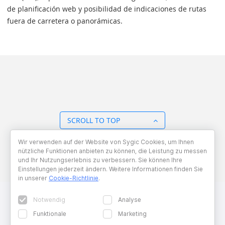
de planificación web y posibilidad de indicaciones de rutas
fuera de carretera o panorámicas.
SCROLL TO TOP
Wir verwenden auf der Website von Sygic Cookies, um Ihnen
BACK TO OVERVIEW
nützliche Funktionen anbieten zu können, die Leistung zu messen
und Ihr Nutzungserlebnis zu verbessern. Sie können Ihre
Einstellungen jederzeit ändern. Weitere Informationen finden Sie
in unserer
Cookie-Richtlinie
.
Notwendig
Analyse
Funktionale
Marketing