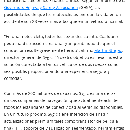
motocicleta solo en los Estados Unidos. Según el informe de la
Governors Highway Safety Association
(GHSA), las
posibilidades de que los motociclistas pierdan la vida en un
accidente son 28 veces más altas que en un vehículo normal.
"En una motocicleta, todos los segundos cuenta. Cualquier
pequeña distracción crea una gran posibilidad de que el
conductor resulte gravemente herido", afirmó
Martin Strigac
,
director general de Sygic. "Nuestro objetivo es llevar nuestra
solución conectada a tantos vehículos de dos ruedas como
sea posible, proporcionando una experiencia segura y
cómoda".
Con más de 200 millones de usuarios, Sygic es una de las
únicas compañías de navegación que actualmente admite
todos los estándares de conectividad al vehículo disponibles.
En un futuro próximo, Sygic tiene intención de añadir
actualizaciones premium tales como transistor de película
fina (TFT), soporte de visualización segmentado, herramientas