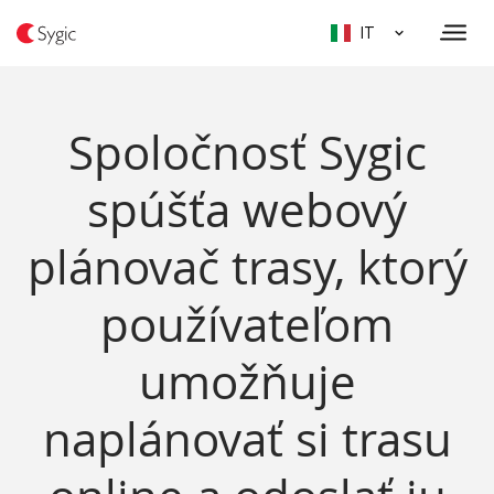
IT
Spoločnosť Sygic
spúšťa webový
plánovač trasy, ktorý
používateľom
umožňuje
naplánovať si trasu