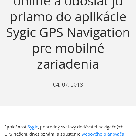
online a odoslať ju
priamo do aplikácie
Sygic GPS Navigation
pre mobilné
zariadenia
04. 07. 2018
Spoločnosť
Sygic
, popredný svetový dodávateľ navigačných
GPS riešení, dnes oznámila spustenie
webového plánovača