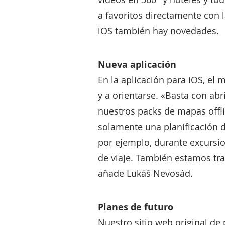
a favoritos directamente con l
iOS también hay novedades.
Nueva aplicación
En la aplicación para iOS, el 
y a orientarse. «Basta con abr
nuestros packs de mapas offli
solamente una planificación de
por ejemplo, durante excurs
de viaje. También estamos tra
añade Lukáš Nevosád.
Planes de futuro
Nuestro sitio web original de 