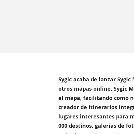
Sygic acaba de lanzar Sygic 
otros mapas online, Sygic M
el mapa, facilitando como nu
creador de itinerarios integ
lugares interesantes para m
000 destinos, galerías de f