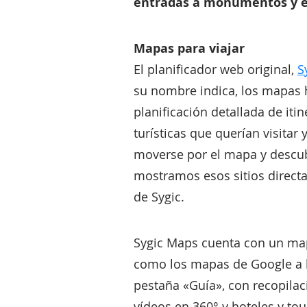
entradas a monumentos y esp
Mapas para viajar
El planificador web original,
S
su nombre indica, los mapas h
planificación detallada de itin
turísticas que querían visitar
moverse por el mapa y descubr
mostramos esos sitios directa
de Sygic.
Sygic Maps cuenta con un map
como los mapas de Google a l
pestaña «Guía», con recopilac
vídeos en 360° y hoteles y to