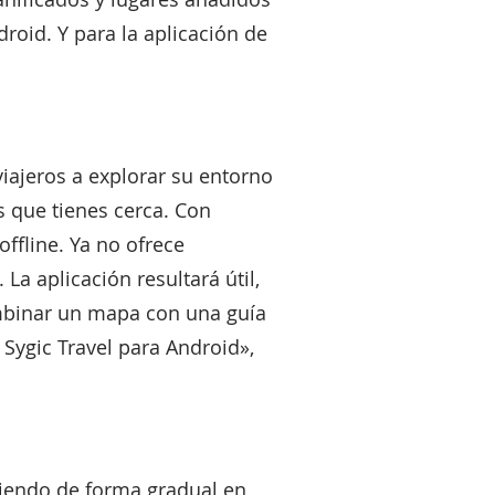
droid. Y para la aplicación de
viajeros a explorar su entorno
es que tienes cerca. Con
ffline. Ya no ofrece
La aplicación resultará útil,
mbinar un mapa con una guía
 Sygic Travel para Android»,
irtiendo de forma gradual en