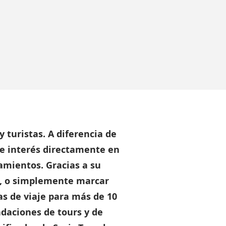
 turistas. A diferencia de
de interés directamente en
zamientos. Gracias a su
día, o simplemente marcar
as de viaje para más de 10
ndaciones de tours y de