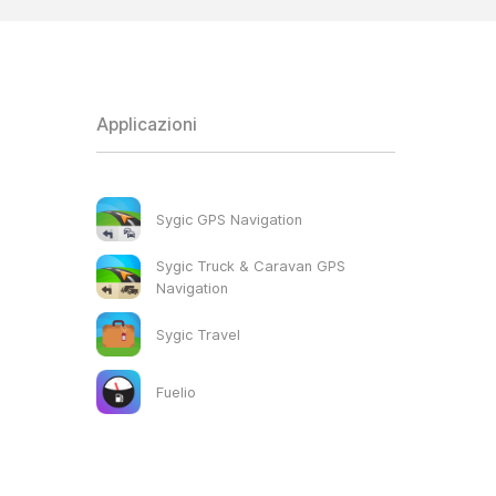
Applicazioni
Sygic GPS Navigation
Sygic Truck & Caravan GPS
Navigation
Sygic Travel
Fuelio