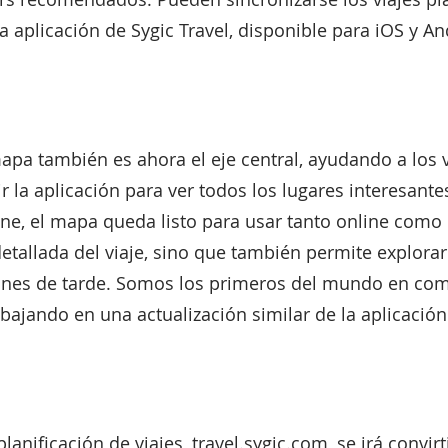
a aplicación de Sygic Travel, disponible para iOS y An
mapa también es ahora el eje central, ayudando a los 
ir la aplicación para ver todos los lugares interesant
ne, el mapa queda listo para usar tanto online como o
tallada del viaje, sino que también permite explorar. 
iones de tarde. Somos los primeros del mundo en co
bajando en una actualización similar de la aplicación
planificación de viajes, travel.sygic.com, se irá conv