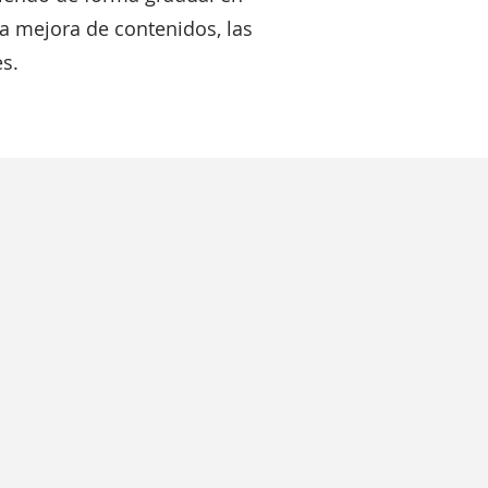
la mejora de contenidos, las
es.