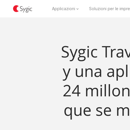
Applicazioni
Soluzioni per le impr
Sygic Tra
y una apl
24 millon
que se m