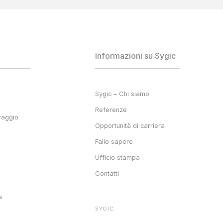
Informazioni su Sygic
Sygic – Chi siamo
Referenze
raggio
Opportunità di carriera
Fallo sapere
Ufficio stampa
Contatti
a
SYGIC