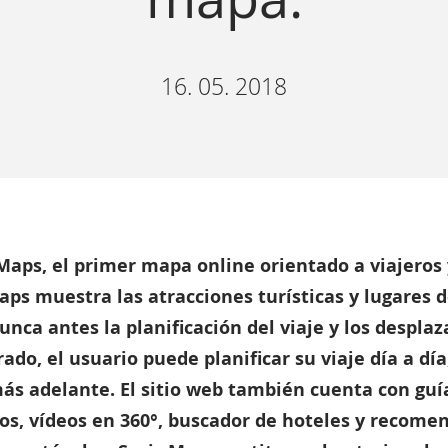
16. 05. 2018
Maps, el primer mapa online orientado a viajeros y
aps muestra las atracciones turísticas y lugares 
nca antes la planificación del viaje y los despla
rado, el usuario puede planificar su viaje día a 
ás adelante. El sitio web también cuenta con guí
otos, vídeos en 360°, buscador de hoteles y recome