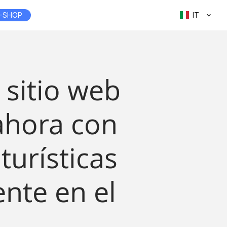
-SHOP
IT
 sitio web
 ahora con
turísticas
nte en el