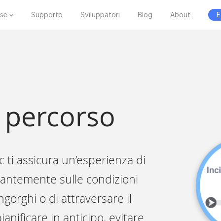
ese
Supporto
Sviluppatori
Blog
About
E
l percorso
c ti assicura un’esperienza di
tantemente sulle condizioni
ingorghi o di attraversare il
anificare in anticipo, evitare