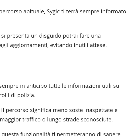
o percorso abituale, Sygic ti terrà sempre informato
 si presenta un disguido potrai fare una
gli aggiornamenti, evitando inutili attese.
 sempre in anticipo tutte le informazioni utili su
olli di polizia.
 il percorso significa meno soste inaspettate e
i maggior traffico o lungo strade sconosciute.
di questa funzionalità ti permetteranno di sapere