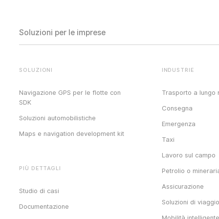
Soluzioni per le imprese
SOLUZIONI
INDUSTRIE
Navigazione GPS per le flotte con
Trasporto a lungo 
SDK
Consegna
Soluzioni automobilistiche
Emergenza
Maps e navigation development kit
Taxi
Lavoro sul campo
PIÙ DETTAGLI
Petrolio o minerari
Assicurazione
Studio di casi
Soluzioni di viaggi
Documentazione
Mobilità intelligent