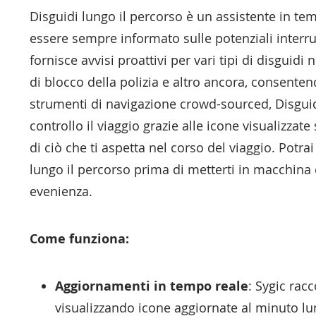
Disguidi lungo il percorso è un assistente in te
essere sempre informato sulle potenziali interru
fornisce avvisi proattivi per vari tipi di disguidi n
di blocco della polizia e altro ancora, consentend
strumenti di navigazione crowd-sourced, Disguidi 
controllo il viaggio grazie alle icone visualizza
di ciò che ti aspetta nel corso del viaggio. Potra
lungo il percorso prima di metterti in macchina
evenienza.
Come funziona:
Aggiornamenti in tempo reale
: Sygic racc
visualizzando icone aggiornate al minuto lu