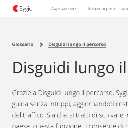
Applicazioni
Soluzioni per le impr
Glossario
Disguidi lungo il percorso
Disguidi lungo i
Grazie a Disguidi lungo il percorso, Sygi
guida senza intoppi, aggiornandoti cos
del traffico. Sia che si tratti di schivare 
paese, questa funzione ti consente di pi