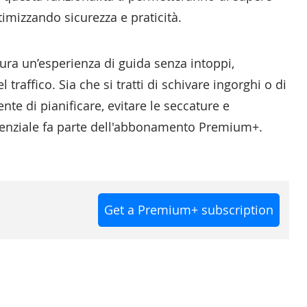
timizzando sicurezza e praticità.
icura un’esperienza di guida senza intoppi,
raffico. Sia che si tratti di schivare ingorghi o di
ente di pianificare, evitare le seccature e
ssenziale fa parte dell'abbonamento Premium+.
Get a Premium+ subscription