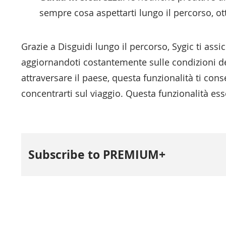
sempre cosa aspettarti lungo il percorso, ot
Grazie a Disguidi lungo il percorso, Sygic ti ass
aggiornandoti costantemente sulle condizioni del t
attraversare il paese, questa funzionalità ti cons
concentrarti sul viaggio. Questa funzionalità e
Subscribe to PREMIUM+