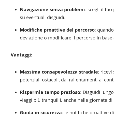
Navigazione senza problemi
: scegli il tu
su eventuali disguidi.
Modifiche proattive del percorso
: quando
deviazione o modificare il percorso in base a
Vantaggi:
Massima consapevolezza stradale
: ricevi
potenziali ostacoli, dai rallentamenti ai contr
Risparmia tempo prezioso
: Disguidi lungo
viaggi più tranquilli, anche nelle giornate d
Guida in sicurezza
: le notifiche proattive 