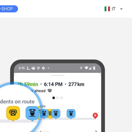
-SHOP
IT