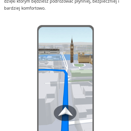
dzięki którym będziesz podróżować płynniej, bezpieczniej i
bardziej komfortowo.