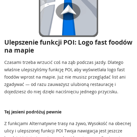
Ulepszenie funkcji POI: Logo fast foodów
na mapie
Czasami trzeba wrzucić coś na ząb podczas jazdy. Dlatego
właśnie ulepszyliśmy funkcję POI, aby wyświetlała logo fast
foodów wprost na mapie. Już nie musisz przeglądać list ani
zgadywać — od razu zauważysz ulubioną restaurację i
dojedziesz do niej dzięki naciśnięciu jednego przycisku.
Tej jesieni podróżuj pewnie
Z funkcjami Alternatywne trasy na żywo, Wysokość na obecnej
ulicy i ulepszonej funkcji POI Twoja nawigacja jest jeszcze