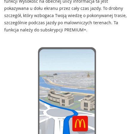
funkcji Wysokość na obecnej ulicy informacja ta jest
pokazywana u dołu ekranu przez cały czas jazdy. To drobny
szczegół, który wzbogaca Twoją wiedzę o pokonywanej trasie,
szczególnie podczas jazdy po malowniczych terenach. Ta
funkcja należy do subskrypcji PREMIUM+.