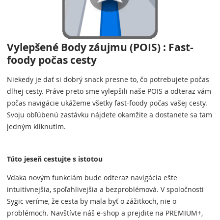
Vylepšené Body záujmu (POIS) : Fast-
foody počas cesty
Niekedy je dať si dobrý snack presne to, čo potrebujete počas
dlhej cesty. Práve preto sme vylepšili naše POIS a odteraz vám
počas navigácie ukážeme všetky fast-foody počas vašej cesty.
Svoju obľúbenú zastávku nájdete okamžite a dostanete sa tam
jedným kliknutím.
Túto jeseň cestujte s istotou
Vďaka novým funkciám bude odteraz navigácia ešte
intuitívnejšia, spoľahlivejšia a bezproblémová. V spoločnosti
Sygic veríme, že cesta by mala byť o zážitkoch, nie o
problémoch. Navštívte náš e-shop a prejdite na PREMIUM+,