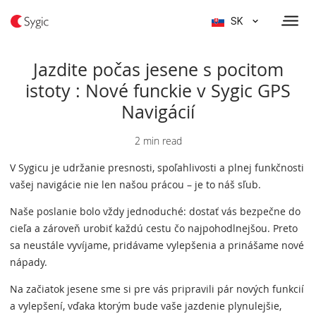
SK
Jazdite počas jesene s pocitom
istoty : Nové funckie v Sygic GPS
Navigácií
2 min read
V Sygicu je udržanie presnosti, spoľahlivosti a plnej funkčnosti
vašej navigácie nie len našou prácou – je to náš sľub.
Naše poslanie bolo vždy jednoduché: dostať vás bezpečne do
cieľa a zároveň urobiť každú cestu čo najpohodlnejšou. Preto
sa neustále vyvíjame, pridávame vylepšenia a prinášame nové
nápady.
Na začiatok jesene sme si pre vás pripravili pár nových funkcií
a vylepšení, vďaka ktorým bude vaše jazdenie plynulejšie,