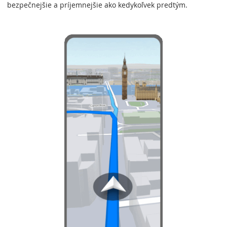
bezpečnejšie a príjemnejšie ako kedykoľvek predtým.