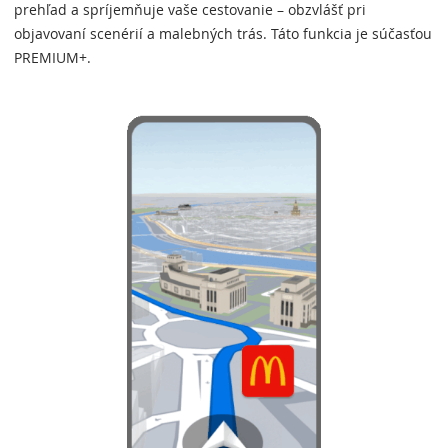
prehľad a spríjemňuje vaše cestovanie – obzvlášť pri
objavovaní scenérií a malebných trás. Táto funkcia je súčasťou
PREMIUM+.