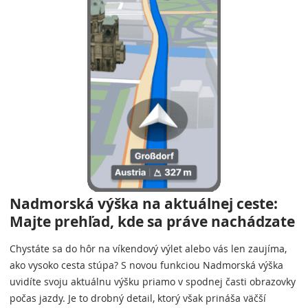
Nadmorská výška na aktuálnej ceste:
Majte prehľad, kde sa práve nachádzate
Chystáte sa do hôr na víkendový výlet alebo vás len zaujíma,
ako vysoko cesta stúpa? S novou funkciou Nadmorská výška
uvidíte svoju aktuálnu výšku priamo v spodnej časti obrazovky
počas jazdy. Je to drobný detail, ktorý však prináša väčší