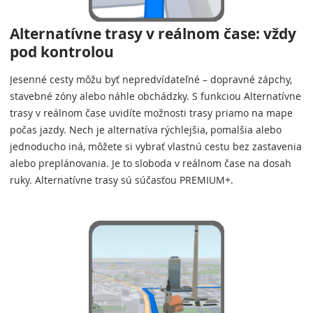
Alternatívne trasy v reálnom čase: vždy
pod kontrolou
Jesenné cesty môžu byť nepredvídateľné – dopravné zápchy,
stavebné zóny alebo náhle obchádzky. S funkciou Alternatívne
trasy v reálnom čase uvidíte možnosti trasy priamo na mape
počas jazdy. Nech je alternatíva rýchlejšia, pomalšia alebo
jednoducho iná, môžete si vybrať vlastnú cestu bez zastavenia
alebo preplánovania. Je to sloboda v reálnom čase na dosah
ruky. Alternatívne trasy sú súčasťou PREMIUM+.