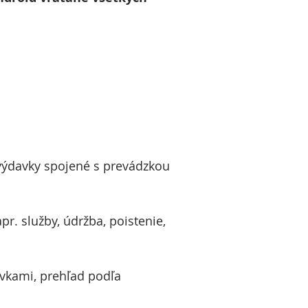
výdavky spojené s prevádzkou
r. služby, údržba, poistenie,
avkami, prehľad podľa