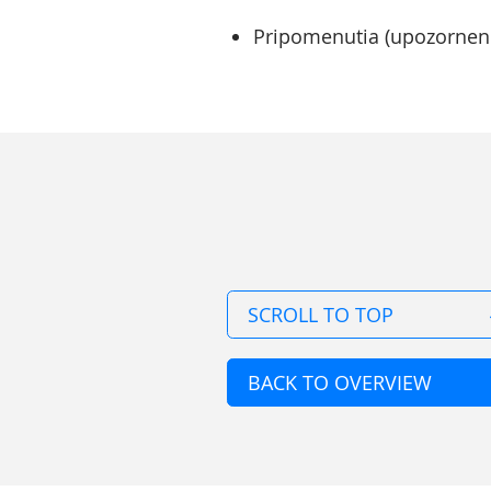
Pripomenutia (upozorneni
SCROLL TO TOP
BACK TO OVERVIEW