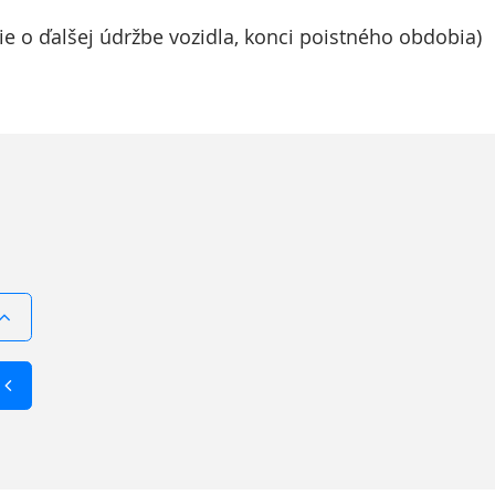
e o ďalšej údržbe vozidla, konci poistného obdobia)