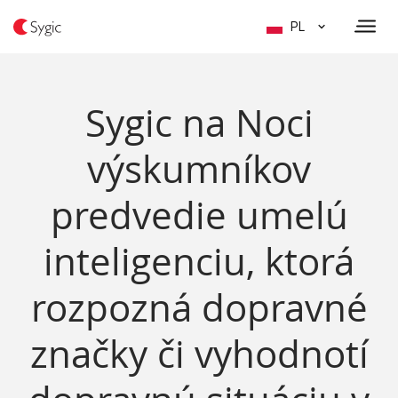
PL
Sygic na Noci
výskumníkov
predvedie umelú
inteligenciu, ktorá
rozpozná dopravné
značky či vyhodnotí