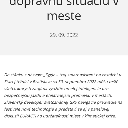
dopravnú situáciu v
meste
29. 09. 2022
Do stánku s názvom „Sygic – tvoj smart asistent na cestách“ v
Starej tržnici v Bratislave sa 30. septembra 2022 môžu tešiť
všetci, ktorých zaujíma využitie umelej inteligencie pre
bezpečnejšiu jazdu a efektívnejšiu premávku v mestách.
Slovenský developer svetoznámej GPS navigácie predvedie na
festivale nové technológie a predstaví sa aj v panelovej
diskusii EURACTIV o udržateľnosti miest v klimatickej kríze.