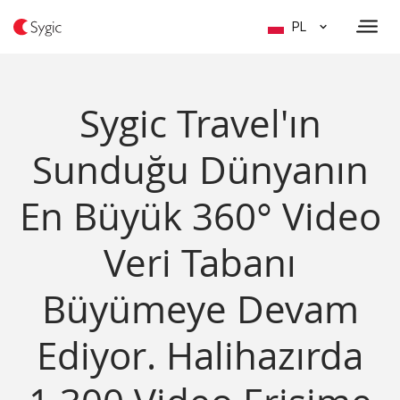
PL
Sygic Travel'ın
Sunduğu Dünyanın
En Büyük 360° Video
Veri Tabanı
Büyümeye Devam
Ediyor. Halihazırda