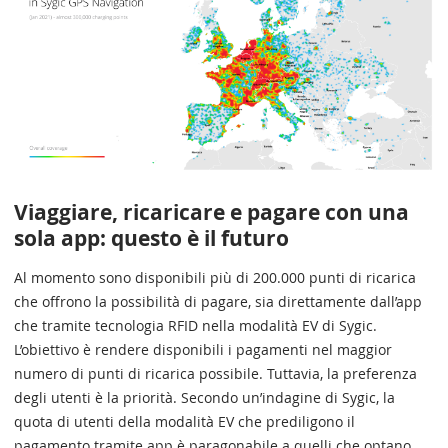
Viaggiare, ricaricare e pagare con una
sola app: questo è il futuro
Al momento sono disponibili più di 200.000 punti di ricarica
che offrono la possibilità di pagare, sia direttamente dall’app
che tramite tecnologia RFID nella modalità EV di Sygic.
L’obiettivo è rendere disponibili i pagamenti nel maggior
numero di punti di ricarica possibile. Tuttavia, la preferenza
degli utenti è la priorità. Secondo un’indagine di Sygic, la
quota di utenti della modalità EV che prediligono il
pagamento tramite app è paragonabile a quelli che optano