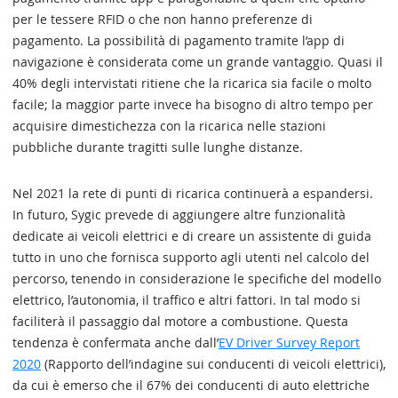
per le tessere RFID o che non hanno preferenze di
pagamento. La possibilità di pagamento tramite l’app di
navigazione è considerata come un grande vantaggio. Quasi il
40% degli intervistati ritiene che la ricarica sia facile o molto
facile; la maggior parte invece ha bisogno di altro tempo per
acquisire dimestichezza con la ricarica nelle stazioni
pubbliche durante tragitti sulle lunghe distanze.
Nel 2021 la rete di punti di ricarica continuerà a espandersi.
In futuro, Sygic prevede di aggiungere altre funzionalità
dedicate ai veicoli elettrici e di creare un assistente di guida
tutto in uno che fornisca supporto agli utenti nel calcolo del
percorso, tenendo in considerazione le specifiche del modello
elettrico, l’autonomia, il traffico e altri fattori. In tal modo si
faciliterà il passaggio dal motore a combustione. Questa
tendenza è confermata anche dall’
EV Driver Survey Report
2020
(Rapporto dell’indagine sui conducenti di veicoli elettrici),
da cui è emerso che il 67% dei conducenti di auto elettriche