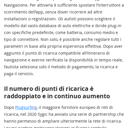
Navigazione. Per attivarla è sufficiente spostare l’interruttore a
scorrimento dell’app, senza dover ricorrere ad altre
installazioni o registrazioni. Gli autisti possono scegliere il
modello dal vasto database di auto elettriche e ibride plug-in
con specifiche predefinite, come batteria, consumo medio e
tipo di connettore. Non solo, è possibile anche regolare tutti i
parametri in base alla propria esperienza effettiva. Dopo aver
aggiunto il punto di ricarica compatibile all’itinerario di
navigazione e averne verificato la disponibilità in tempo reale,
l’autista seleziona solo il metodo di pagamento, la ricarica e
paga il servizio.
Il numero di punti di ricarica è
raddoppiato e in continuo aumento
Dopo
Plugsurfing
, il maggiore fornitore europeo di reti di
ricarica, nel 2020 Sygic ha avviato una serie di partnership che
hanno permesso di ampliare ulteriormente la rete di ricarica.
I nuovi partner gestiscono stazioni in Europa centrale,