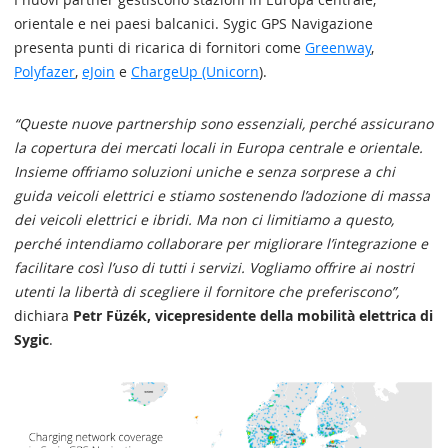
orientale e nei paesi balcanici. Sygic GPS Navigazione
presenta punti di ricarica di fornitori come
Greenway
,
Polyfazer
,
eJoin
e
ChargeUp (Unicorn
).
“Queste nuove partnership sono essenziali, perché assicurano
la copertura dei mercati locali in Europa centrale e orientale.
Insieme offriamo soluzioni uniche e senza sorprese a chi
guida veicoli elettrici e stiamo sostenendo l’adozione di massa
dei veicoli elettrici e ibridi. Ma non ci limitiamo a questo,
perché intendiamo collaborare per migliorare l’integrazione e
facilitare così l’uso di tutti i servizi. Vogliamo offrire ai nostri
utenti la libertà di scegliere il fornitore che preferiscono”,
dichiara
Petr Füzék, vicepresidente della mobilità elettrica di
Sygic
.