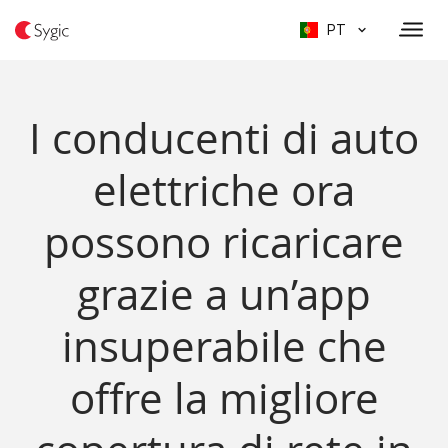
PT
I conducenti di auto
elettriche ora
possono ricaricare
grazie a un’app
insuperabile che
offre la migliore