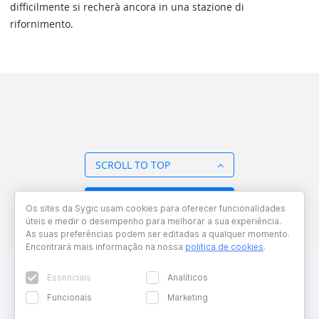
difficilmente si recherà ancora in una stazione di
rifornimento.
SCROLL TO TOP
BACK TO OVERVIEW
Os sites da Sygic usam cookies para oferecer funcionalidades
úteis e medir o desempenho para melhorar a sua experiência.
As suas preferências podem ser editadas a qualquer momento.
Encontrará mais informação na nossa
política de cookies
.
Essenciais
Analíticos
Funcionais
Marketing