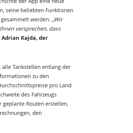
chichte der App eine neue
n, seine beliebten Funktionen
en gesammelt werden.
„Wir
Ihnen versprechen, dass
t
Adrian Kajda, der
alle Tankstellen entlang der
Informationen zu den
 Durchschnittspreise pro Land
ichweite des Fahrzeugs
 geplante Routen erstellen,
abrechnungen, den