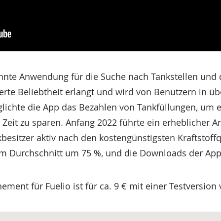
kannte Anwendung für die Suche nach Tankstellen und
te Beliebtheit erlangt und wird von Benutzern in üb
lichte die App das Bezahlen von Tankfüllungen, um ei
eit zu sparen. Anfang 2022 führte ein erheblicher Ans
besitzer aktiv nach den kostengünstigsten Kraftstoffq
 im Durchschnitt um 75 %, und die Downloads der App
ent für Fuelio ist für ca. 9 € mit einer Testversion 