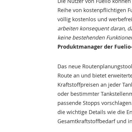
Die Nutzer von Fuelio können
Reihe von kostenpflichtigen F
völlig kostenlos und werbefr
arbeiten konsequent daran, d
keine bestehenden Funktione
Produktmanager der Fuelio
Das neue Routenplanungstool, 
Route an und bietet erweitert
Kraftstoffpreisen an jeder Tan
oder bestimmter Tankstellenm
passende Stopps vorschlagen. 
die wichtige Details wie die 
Gesamtkraftstoffbedarf und i