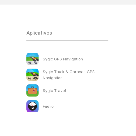
Aplicativos
Sygic GPS Navigation
Sygic Truck & Caravan GPS
Navigation
Sygic Travel
Fuelio