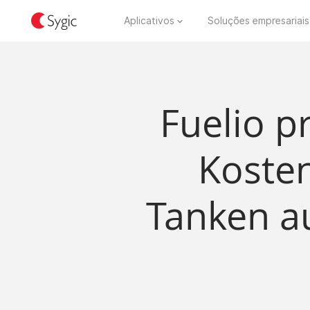
Aplicativos
Soluções empresariais
Fuelio p
Koste
Tanken au