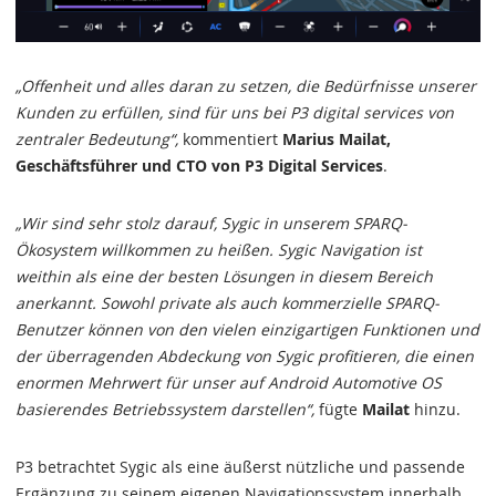
„Offenheit und alles daran zu setzen, die Bedürfnisse unserer
Kunden zu erfüllen, sind für uns bei P3 digital services von
zentraler Bedeutung“,
kommentiert
Marius Mailat,
Geschäftsführer und CTO von P3 Digital Services
.
„Wir sind sehr stolz darauf, Sygic in unserem SPARQ-
Ökosystem willkommen zu heißen. Sygic Navigation ist
weithin als eine der besten Lösungen in diesem Bereich
anerkannt. Sowohl private als auch kommerzielle SPARQ-
Benutzer können von den vielen einzigartigen Funktionen und
der überragenden Abdeckung von Sygic profitieren, die einen
enormen Mehrwert für unser auf Android Automotive OS
basierendes Betriebssystem darstellen“,
fügte
Mailat
hinzu.
P3 betrachtet Sygic als eine äußerst nützliche und passende
Ergänzung zu seinem eigenen Navigationssystem innerhalb