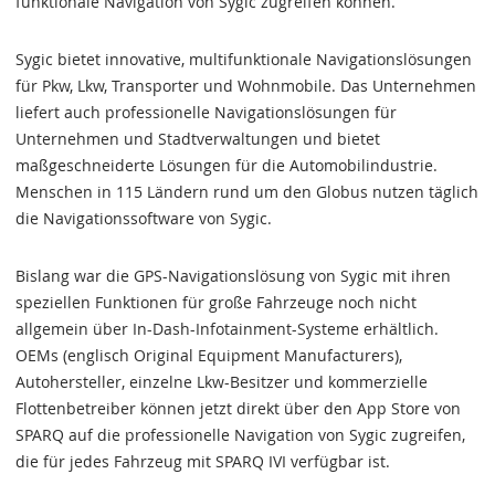
funktionale Navigation von Sygic zugreifen können.
Sygic bietet innovative, multifunktionale Navigationslösungen
für Pkw, Lkw, Transporter und Wohnmobile. Das Unternehmen
liefert auch professionelle Navigationslösungen für
Unternehmen und Stadtverwaltungen und bietet
maßgeschneiderte Lösungen für die Automobilindustrie.
Menschen in 115 Ländern rund um den Globus nutzen täglich
die Navigationssoftware von Sygic.
Bislang war die GPS-Navigationslösung von Sygic mit ihren
speziellen Funktionen für große Fahrzeuge noch nicht
allgemein über In-Dash-Infotainment-Systeme erhältlich.
OEMs (englisch Original Equipment Manufacturers),
Autohersteller, einzelne Lkw-Besitzer und kommerzielle
Flottenbetreiber können jetzt direkt über den App Store von
SPARQ auf die professionelle Navigation von Sygic zugreifen,
die für jedes Fahrzeug mit SPARQ IVI verfügbar ist.