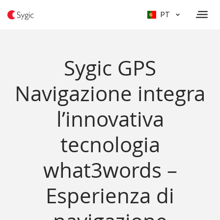
PT
Sygic GPS
Navigazione integra
l’innovativa
tecnologia
what3words –
Esperienza di