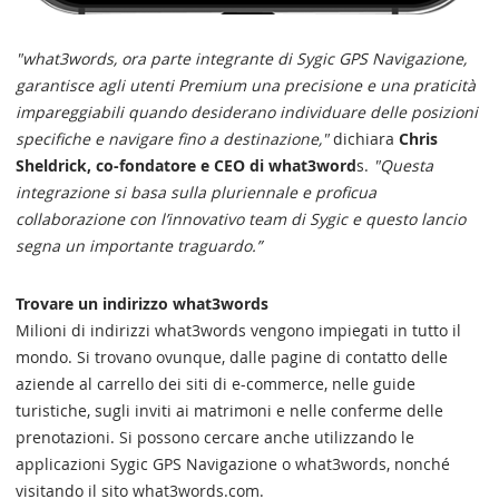
"what3words, ora parte integrante di Sygic GPS Navigazione,
garantisce agli utenti Premium una precisione e una praticità
impareggiabili quando desiderano individuare delle posizioni
specifiche e navigare fino a destinazione,"
dichiara
Chris
Sheldrick, co-fondatore e CEO di what3word
s.
"Questa
integrazione si basa sulla pluriennale e proficua
collaborazione con l’innovativo team di Sygic e questo lancio
segna un importante traguardo.”
Trovare un indirizzo what3words
Milioni di indirizzi what3words vengono impiegati in tutto il
mondo. Si trovano ovunque, dalle pagine di contatto delle
aziende al carrello dei siti di e-commerce, nelle guide
turistiche, sugli inviti ai matrimoni e nelle conferme delle
prenotazioni. Si possono cercare anche utilizzando le
applicazioni Sygic GPS Navigazione o what3words, nonché
visitando il sito what3words.com.