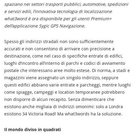
spaziano nei settori trasporti pubblici, automotive, spedizioni
e servizi edili, l’innovativa tecnologia di localizzazione
what3word è ora disponibile per gli utenti Premium+
dell’applicazione Sygic GPS Navigazione.
Spesso gli indirizzi stradali non sono sufficientemente
accurati e non consentono di arrivare con precisione a
destinazione, come nel caso di specifiche entrate di edifici,
luoghi d’incontro all’interno di parchi e codici di avviamento
postale che interessano aree molto estese. Di norma, a stadi e
magazzini viene assegnato un singolo indirizzo, seppure
questi edifici abbiano varie entrate e parcheggi, mentre luoghi
come spiagge, campeggi e location temporanee potrebbero
non disporre di alcun recapito. Senza dimenticare che
esistono anche migliaia di indirizzi omonimi: solo a Londra
esistono 34 Victoria Road! Ma what3words ha la soluzione.
Il mondo diviso in quadrati