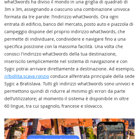
what3words ha diviso il mondo in una griglia di quadrati di
3m x 3m, assegnando a ciascuno una combinazione univoca
formata da tre parole: l’indirizzo what3words. Ora ogni
entrata di edificio, banco del mercato, posto auto e piazzola di
campeggio dispone del proprio indirizzo what3words, che
permette di individuare, condividere e navigare fino a una
specifica posizione con la massima facilità. Una volta che
conosci l'indirizzo what3words della tua destinazione,
inseriscilo semplicemente nel sistema di navigazione e con
Sygic potrai arrivare direttamente a destinazione. Ad esempio,
///bollita.scava.ronzio
conduce all’entrata principale della sede
Sygic a Bratislava. Tutti gli indirizzi what3words sono univoci e
permettono quindi di ridurre al minimo gli errori da parte
dell’utilizzatore; al momento il sistema è disponibile in oltre
60 lingue, tra cui spagnolo, francese e slovacco.