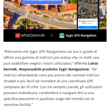
“Riteniamo che Sygic GPS Navigazione sia ora in grado di
offrire una gamma di indirizzi più estesa che, in molti casi,
può soddisfare meglio i nostri utilizzatori,”
afferma
Lukas
Dermek, Responsabile prodotto Sygic Navigazione
.
“Gli
indirizzi what3words sono più precisi dei normali indirizzi
stradali e più facili da ricordare di una coordinata GPS
composta da 16 cifre. Con tre semplici parole, gli utilizzatori
possono individuare, condividere e navigare fino a una
specifica posizione in qualsiasi luogo del mondo con la
massima facilità.”