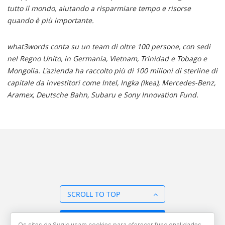
tutto il mondo, aiutando a risparmiare tempo e risorse
quando è più importante.
what3words conta su un team di oltre 100 persone, con sedi
nel Regno Unito, in Germania, Vietnam, Trinidad e Tobago e
Mongolia. L'azienda ha raccolto più di 100 milioni di sterline di
capitale da investitori come Intel, Ingka (Ikea), Mercedes-Benz,
Aramex, Deutsche Bahn, Subaru e Sony Innovation Fund.
SCROLL TO TOP
BACK TO OVERVIEW
Os sites da Sygic usam cookies para oferecer funcionalidades