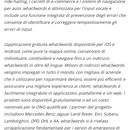
ride-hailing, i carrelli di e-commerce e i sistemi di navigazione
per auto. what3words è ottimizzata per l'input vocale e
include una funzione integrata di prevenzione degli errori che
consente di identificare e correggere tempestivamente gli
errori di input.
L’applicazione gratuita what3words disponibile per iOS e
Android, come pure la mappa online, consentono di
individuare, condividere e navigare fino a un indirizzo
what3words in oltre 60 lingue. Milioni di indirizzi what3words
vengono impiegati in tutto il mondo, con migliaia di aziende
che li utilizzano per risparmiare denaro, essere più efficienti e
assicurare una migliore esperienza ai clienti. what3words è
facilmente integrabile in applicazioni, piattaforme e siti web. I
prodotti sono disponibili gratuitamente o ad un costo
nominale per le ONG qualificate. I partner del progetto
includono Mercedes-Benz, Jaguar Land Rover, Evri, Subaru,
Lamborghini, DPD, DHL e AA. what3words si è rivelata
un'applicazione fondamentale per i servizi di emergenza di