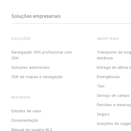
Soluções empresariais
SOLUÇÕES
INDÚSTRIAS
Navegação GPS profissional com
Transporte de lon
SDK
distância
Soluções automóveis
Entrega de última 
SDK de mapas e navegação
Emergências
Táxi
Serviço de campo
RECURSOS
Petróleo e minera
Estudos de caso
Seguro
Documentação
Soluções de viag
Manual do usuário BLS