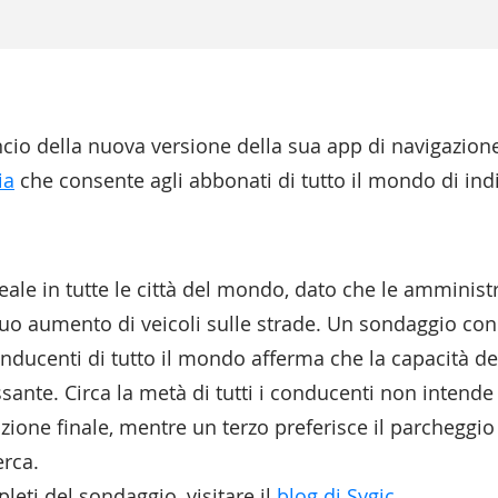
ncio della nuova versione della sua app di navigazion
ia
che consente agli abbonati di tutto il mondo di ind
le in tutte le città del mondo, dato che le amministra
inuo aumento di veicoli sulle strade. Un sondaggio con
conducenti di tutto il mondo afferma che la capacità de
sante. Circa la metà di tutti i conducenti non intende
azione finale, mentre un terzo preferisce il parcheggi
erca.
pleti del sondaggio, visitare il
blog di Sygic
.