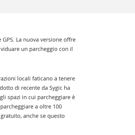
e GPS. La nuova versione offre
ividuare un parcheggio con il
zioni locali faticano a tenere
dotto di recente da Sygic ha
gli spazi in cui parcheggiare è
 parcheggiare a oltre 100
o gratuito, anche se questo