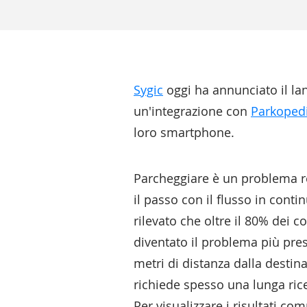
Sygic
oggi ha annunciato il la
un'integrazione con
Parkoped
loro smartphone.
Parcheggiare è un problema rea
il passo con il flusso in cont
rilevato che oltre il 80% dei 
diventato il problema più pres
metri di distanza dalla destin
richiede spesso una lunga ric
Per visualizzare i risultati com