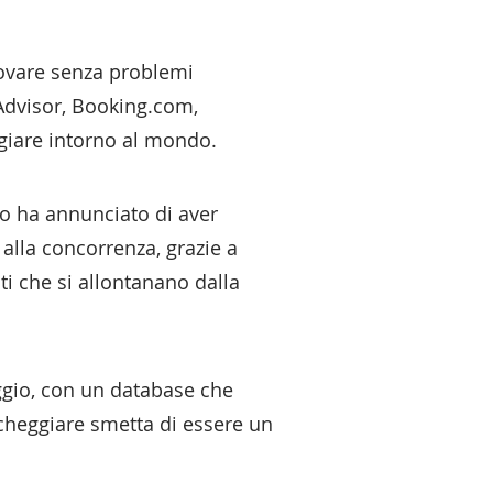
trovare senza problemi
pAdvisor, Booking.com,
ggiare intorno al mondo.
no ha annunciato di aver
 alla concorrenza, grazie a
nti che si allontanano dalla
eggio, con un database che
rcheggiare smetta di essere un