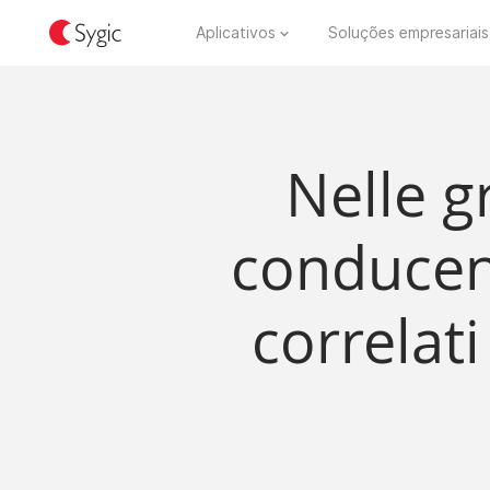
Aplicativos
Soluções empresariais
Nelle gr
conducent
correlati