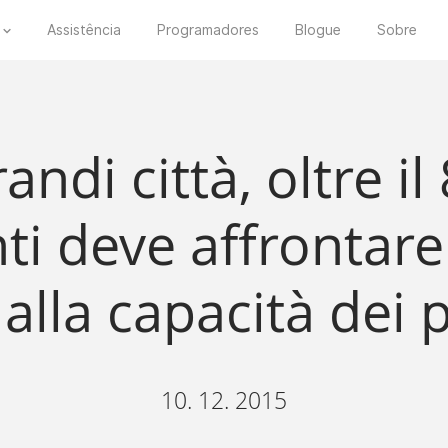
Assistência
Programadores
Blogue
Sobre
andi città, oltre i
i deve affrontar
 alla capacità dei
10. 12. 2015