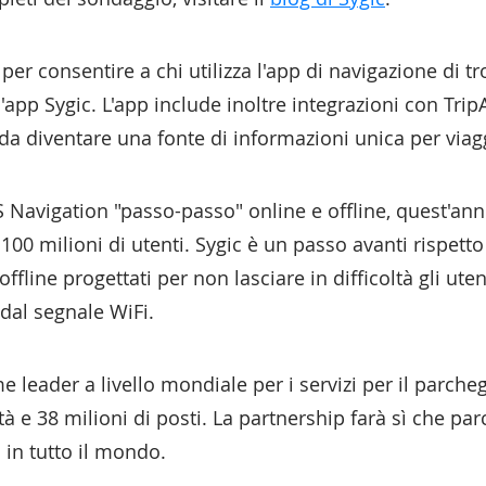
per consentire a chi utilizza l'app di navigazione di 
app Sygic. L'app include inoltre integrazioni con Tri
da diventare una fonte di informazioni unica per via
S Navigation "passo-passo" online e offline, quest'an
100 milioni di utenti. Sygic è un passo avanti rispetto
fline progettati per non lasciare in difficoltà gli ute
 dal segnale WiFi.
 leader a livello mondiale per i servizi per il parch
à e 38 milioni di posti. La partnership farà sì che pa
 in tutto il mondo.