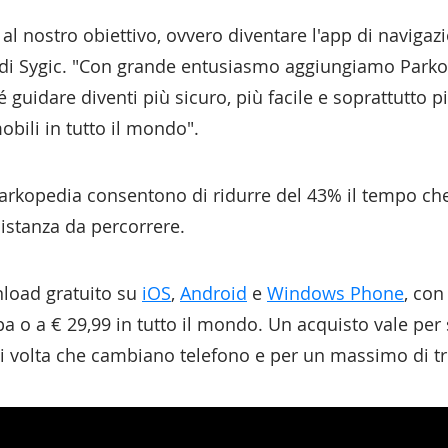
al nostro obiettivo, ovvero diventare l'app di navigaz
 di Sygic. "Con grande entusiasmo aggiungiamo Parkop
 guidare diventi più sicuro, più facile e soprattutto p
obili in tutto il mondo".
arkopedia consentono di ridurre del 43% il tempo che 
distanza da percorrere.
nload gratuito su
iOS
,
Android
e
Windows Phone
, con
ropa o a € 29,99 in tutto il mondo. Un acquisto vale pe
gni volta che cambiano telefono e per un massimo di tre