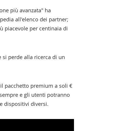
ione più avanzata" ha
edia all'elenco dei partner;
iù piacevole per centinaia di
si perde alla ricerca di un
 il pacchetto premium a soli €
r sempre e gli utenti potranno
 dispositivi diversi.