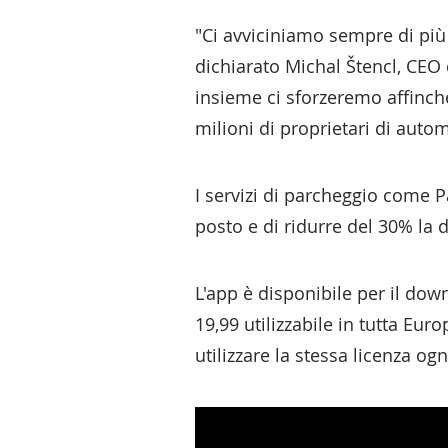
"Ci avviciniamo sempre di più 
dichiarato Michal Štencl, CEO
insieme ci sforzeremo affinché
milioni di proprietari di autom
I servizi di parcheggio come P
posto e di ridurre del 30% la 
L'app è disponibile per il dow
19,99 utilizzabile in tutta Eu
utilizzare la stessa licenza o