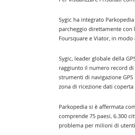
Sygic ha integrato Parkopedia 
parcheggio direttamente con l'
Foursquare e Viator, in modo 
Sygic, leader globale della GP
raggiunto il numero record di 
strumenti di navigazione GPS of
zona di ricezione dati coperta
Parkopedia si è affermata come
comprende 75 paesi, 6.300 citt
problema per milioni di utenti