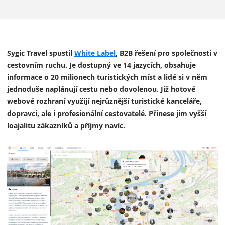
Sygic Travel spustil
White Label
, B2B řešení pro společnosti v
cestovním ruchu. Je dostupný ve 14 jazycích, obsahuje
informace o 20 milionech turistických míst a lidé si v něm
jednoduše naplánují cestu nebo dovolenou. Již hotové
webové rozhraní využijí nejrůznější turistické kanceláře,
dopravci, ale i profesionální cestovatelé. Přinese jim vyšší
loajalitu zákazníků a příjmy navíc.