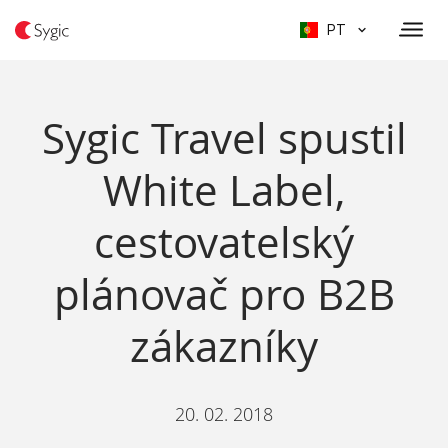
PT
Sygic Travel spustil
White Label,
cestovatelský
plánovač pro B2B
zákazníky
20. 02. 2018