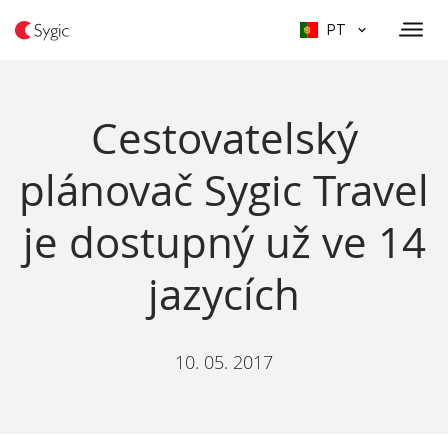
PT
Cestovatelský
plánovač Sygic Travel
je dostupný už ve 14
jazycích
10. 05. 2017