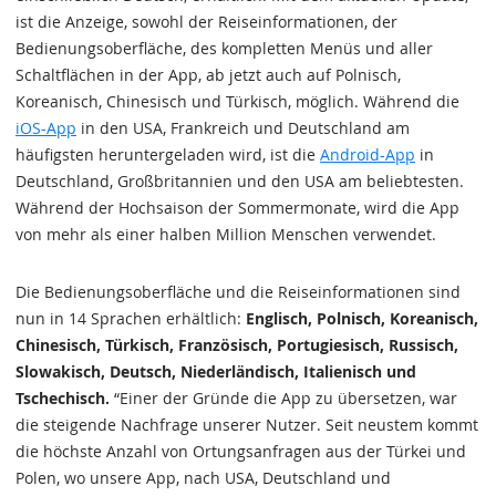
ist die Anzeige, sowohl der Reiseinformationen, der
Bedienungsoberfläche, des kompletten Menüs und aller
Schaltflächen in der App, ab jetzt auch auf Polnisch,
Koreanisch, Chinesisch und Türkisch, möglich. Während die
iOS-App
in den USA, Frankreich und Deutschland am
häufigsten heruntergeladen wird, ist die
Android-App
in
Deutschland, Großbritannien und den USA am beliebtesten.
Während der Hochsaison der Sommermonate, wird die App
von mehr als einer halben Million Menschen verwendet.
Die Bedienungsoberfläche und die Reiseinformationen sind
nun in 14 Sprachen erhältlich:
Englisch, Polnisch, Koreanisch,
Chinesisch, Türkisch, Französisch, Portugiesisch, Russisch,
Slowakisch, Deutsch, Niederländisch, Italienisch und
Tschechisch.
“Einer der Gründe die App zu übersetzen, war
die steigende Nachfrage unserer Nutzer. Seit neustem kommt
die höchste Anzahl von Ortungsanfragen aus der Türkei und
Polen, wo unsere App, nach USA, Deutschland und