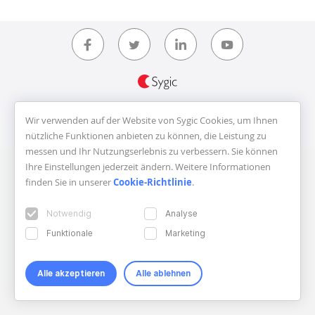
Copyright © 2026 Sygic. All right reserved. Developed by
Wisdom
Wir verwenden auf der Website von Sygic Cookies, um Ihnen
Factory
nützliche Funktionen anbieten zu können, die Leistung zu
messen und Ihr Nutzungserlebnis zu verbessern. Sie können
Ihre Einstellungen jederzeit ändern. Weitere Informationen
finden Sie in unserer
Cookie-Richtlinie
.
Notwendig
Analyse
Funktionale
Marketing
Alle akzeptieren
Alle ablehnen