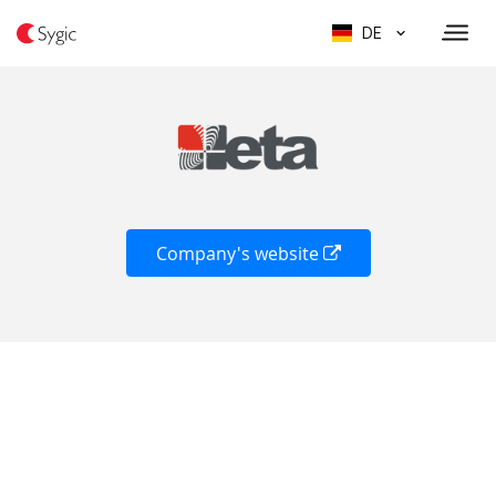
DE
Company's website