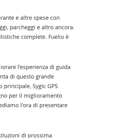
rante e altre spese con
gi, parcheggi e altro ancora.
istiche complete. Fuelio è
iorare l'esperienza di guida
iunta di questo grande
o principale, Sygic GPS
gno per il miglioramento
 vediamo l'ora di presentare
soluzioni di prossima