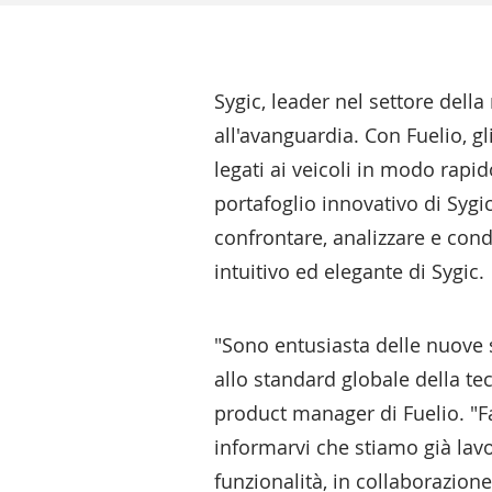
Sygic, leader nel settore dell
all'avanguardia. Con Fuelio, g
legati ai veicoli in modo rapi
portafoglio innovativo di Sygic
confrontare, analizzare e cond
intuitivo ed elegante di Sygic.
"Sono entusiasta delle nuove sf
allo standard globale della t
product manager di Fuelio. "Far
informarvi che stiamo già lav
funzionalità, in collaborazione