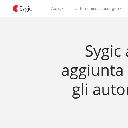
Apps
Unternehmenslösungen
Sygic 
aggiunta 
gli auto