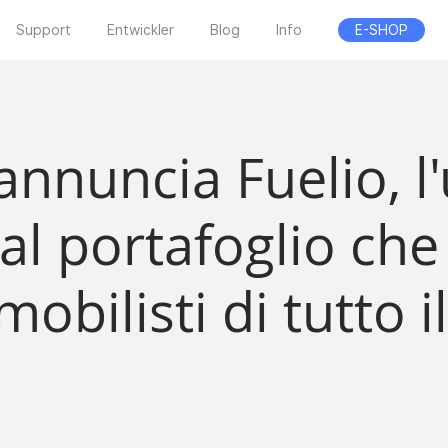
Support
Entwickler
Blog
Info
E-SHOP
annuncia Fuelio, l
al portafoglio ch
mobilisti di tutto