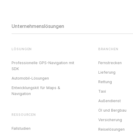
Unternehmenslösungen
LÖSUNGEN
BRANCHEN
Professionelle GPS-Navigation mit
Fernstrecken
SDK
Lieferung
Automobil-Lösungen
Rettung
Entwicklungskit für Maps &
Taxi
Navigation
Außendienst
Öl und Bergbau
RESSOURCEN
Versicherung
Fallstudien
Reiselösungen