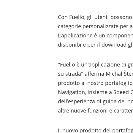
Con Fuelio, gli utenti posson
categorie personalizzate per a
L'applicazione è un component
disponibile per il download gl
"Fuelio è un'applicazione di g
su strada" afferma Michal Šten
prodotto al nostro portafogli
Navigation, insieme a Speed C
dell'esperienza di guida dei no
altre nuove funzioni e caratteri
Il nuovo prodotto del portafog