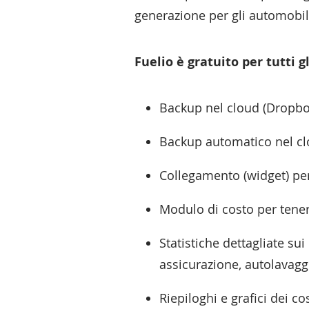
generazione per gli automobili
Fuelio è gratuito per tutti 
Backup nel cloud (Dropbo
Backup automatico nel cl
Collegamento (widget) per
Modulo di costo per tenere
Statistiche dettagliate su
assicurazione, autolavaggi
Riepiloghi e grafici dei cos