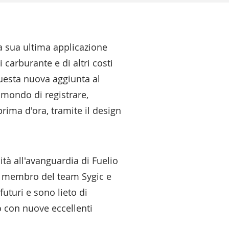
la sua ultima applicazione
carburante e di altri costi
Questa nuova aggiunta al
l mondo di registrare,
rima d'ora, tramite il design
ità all'avanguardia di Fuelio
vo membro del team Sygic e
futuri e sono lieto di
 con nuove eccellenti