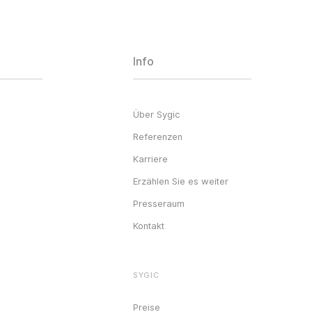
Info
Über Sygic
Referenzen
Karriere
Erzählen Sie es weiter
Presseraum
Kontakt
SYGIC
Preise