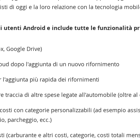
sti di oggi e la loro relazione con la tecnologia mobil
gli utenti Android e include tutte le funzionalità 
x, Google Drive)
oud dopo l'aggiunta di un nuovo rifornimento
 l'aggiunta più rapida dei rifornimenti
 traccia di altre spese legate all'automobile (oltre al
i costi con categorie personalizzabili (ad esempio ass
o, parcheggio, ecc.)
ti (carburante e altri costi, categorie, costi totali mensi