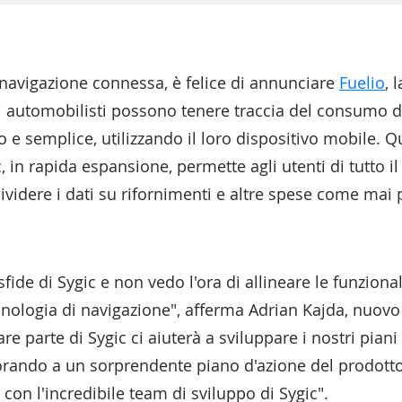
a navigazione connessa, è felice di annunciare
Fuelio
, 
li automobilisti possono tenere traccia del consumo di 
do e semplice, utilizzando il loro dispositivo mobile. 
, in rapida espansione, permette agli utenti di tutto i
ividere i dati su rifornimenti e altre spese come mai p
ide di Sygic e non vedo l'ora di allineare le funzional
ecnologia di navigazione", afferma Adrian Kajda, nuo
e parte di Sygic ci aiuterà a sviluppare i nostri piani 
orando a un sorprendente piano d'azione del prodotto
 con l'incredibile team di sviluppo di Sygic".