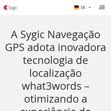
DE
A Sygic Navegação
GPS adota inovadora
tecnologia de
localização
what3words –
otimizando a