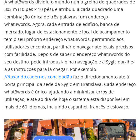
A what3words dividiu o mundo numa grelha de quadrados de
3x3 m (10 pés x 10 pés), e atribuiu a cada quadrado uma
combinação única de três palavras: um endereço
what3words. Agora, cada entrada de edifício, banca de
mercado, lugar de estacionamento e local de acampamento
tem o seu próprio endereço what3words, permitindo aos
utilizadores encontrar, partilhar e navegar até locais precisos
com facilidade. Depois de saber o endereço what3words do
seu destino, pode introduzi-lo na navegação e a Sygic dar-lhe-
á as instruções para lá chegar. Por exemplo
///taxando.cadernos.concidadão
faz o direcionamento até à
porta principal da sede da Sygic em Bratislava. Cada endereço
what3words é único, ajudando a minimizar erros de
utilização, e até ao dia de hoje o sistema está disponível em
mais de 60 idiomas, incluindo espanhol, francês e eslovaco.