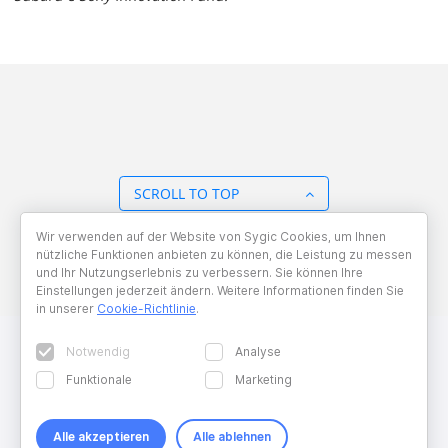
SCROLL TO TOP
Wir verwenden auf der Website von Sygic Cookies, um Ihnen
BACK TO OVERVIEW
nützliche Funktionen anbieten zu können, die Leistung zu messen
und Ihr Nutzungserlebnis zu verbessern. Sie können Ihre
Einstellungen jederzeit ändern. Weitere Informationen finden Sie
in unserer
Cookie-Richtlinie
.
Notwendig
Analyse
Funktionale
Marketing
Alle akzeptieren
Alle ablehnen
Copyright © 2026 Sygic. All right reserved. Developed by
Wisdom