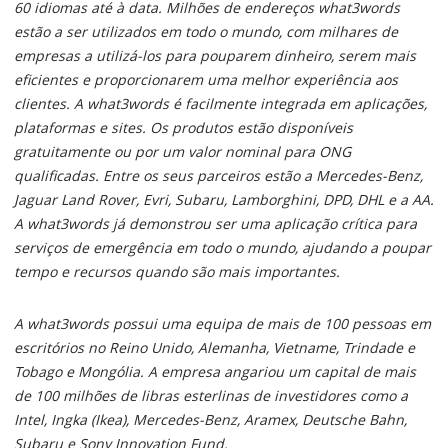
60 idiomas até à data. Milhões de endereços what3words
estão a ser utilizados em todo o mundo, com milhares de
empresas a utilizá-los para pouparem dinheiro, serem mais
eficientes e proporcionarem uma melhor experiência aos
clientes. A what3words é facilmente integrada em aplicações,
plataformas e sites. Os produtos estão disponíveis
gratuitamente ou por um valor nominal para ONG
qualificadas. Entre os seus parceiros estão a Mercedes-Benz,
Jaguar Land Rover, Evri, Subaru, Lamborghini, DPD, DHL e a AA.
A what3words já demonstrou ser uma aplicação crítica para
serviços de emergência em todo o mundo, ajudando a poupar
tempo e recursos quando são mais importantes.
A what3words possui uma equipa de mais de 100 pessoas em
escritórios no Reino Unido, Alemanha, Vietname, Trindade e
Tobago e Mongólia. A empresa angariou um capital de mais
de 100 milhões de libras esterlinas de investidores como a
Intel, Ingka (Ikea), Mercedes-Benz, Aramex, Deutsche Bahn,
Subaru e Sony Innovation Fund.