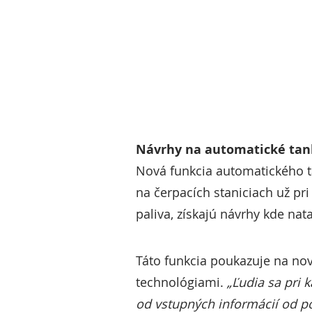
Návrhy na automatické tank
Nová funkcia automatického t
na čerpacích staniciach už pri
paliva, získajú návrhy kde nat
Táto funkcia poukazuje na nov
technológiami.
„Ľudia sa pri 
od vstupných informácií od pou