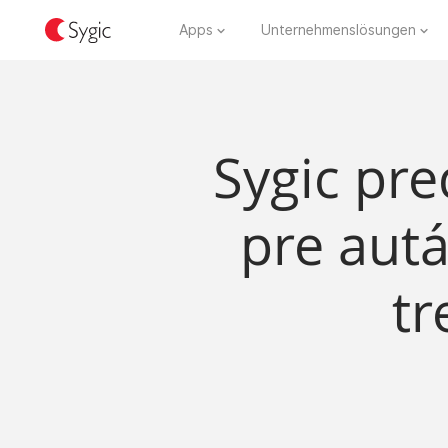
Apps
Unternehmenslösungen
Sygic pre
pre aut
tr