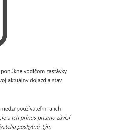
že ponúkne vodičom zastávky
voj aktuálny dojazd a stav
 medzi používateľmi a ich
ie a ich prínos priamo závisí
ívatelia poskytnú, tým