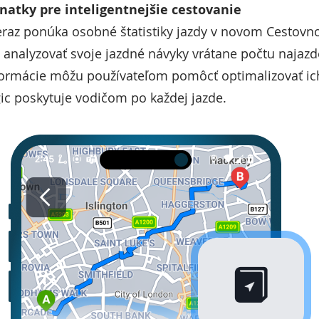
znatky pre inteligentnejšie cestovanie
eraz ponúka osobné štatistiky jazdy v novom Cestovn
analyzovať svoje jazdné návyky vrátane počtu najazd
informácie môžu používateľom pomôcť optimalizovať ic
ic poskytuje vodičom po každej jazde.