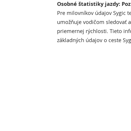
Osobné štatistiky jazdy: Po
Pre milovníkov údajov Sygic t
umožňuje vodičom sledovať a 
priemernej rýchlosti. Tieto 
základných údajov o ceste Syg