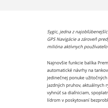
Sygic, jedna z najobľúbenejšíc
GPS Navigácie a zároveň pred
milióna aktívnych používateľo
Najnovšie funkcie balíka Pre
automatické návrhy na tankova
jedinečnej ponuke užitočných 
jazdných pruhov, aktuálnych 
vyhnúť sa diaľniciam, spopla
lídrom v poskytovaní bezprobl