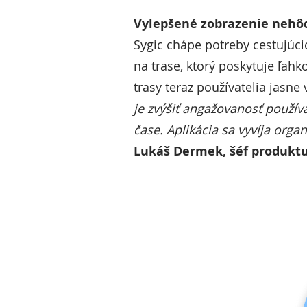
Vylepšené zobrazenie nehô
Sygic chápe potreby cestujúci
na trase, ktorý poskytuje ľah
trasy teraz používatelia jasne
je zvýšiť angažovanosť použív
čase. Aplikácia sa vyvíja orga
Lukáš Dermek, šéf produktu