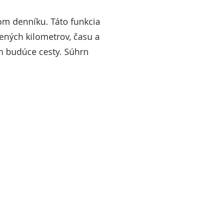
om denníku. Táto funkcia
ených kilometrov, času a
h budúce cesty. Súhrn