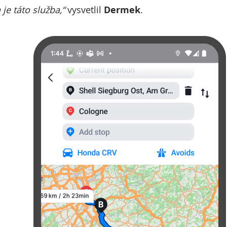
 je táto služba,“
vysvetlil
Dermek
.