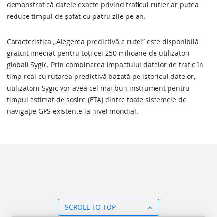
demonstrat că datele exacte privind traficul rutier ar putea
reduce timpul de șofat cu patru zile pe an.
Caracteristica „Alegerea predictivă a rutei” este disponibilă
gratuit imediat pentru toți cei 250 milioane de utilizatori
globali Sygic. Prin combinarea impactului datelor de trafic în
timp real cu rutarea predictivă bazată pe istoricul datelor,
utilizatorii Sygic vor avea cel mai bun instrument pentru
timpul estimat de sosire (ETA) dintre toate sistemele de
navigație GPS existente la nivel mondial.
SCROLL TO TOP