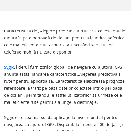
Caracteristica de „Alegere predictivă a rutei” va colecta datele
din trafic pe o perioadă de doi ani pentru a le indica șoferilor
cele mai eficiente rute - chiar și atunci când serviciul de
telefonie mobilă nu este disponibil.
Sygic
, liderul furnizorilor globali de navigare cu ajutorul GPS
anunță astăzi lansarea caracteristicii „Alegerea predictivă a
rutei” pentru aplicația sa. Caracteristica elaborează prognoze
referitoare la trafic pe baza datelor colectate într-o perioadă
de doi ani, permițându-le astfel utilizatorilor să urmeze cele
mai eficiente rute pentru a ajunge la destinație.
Sygic este cea mai solidă aplicație la nivel mondial pentru
navigarea cu ajutorul GPS. Disponibilă în peste 200 de țări și