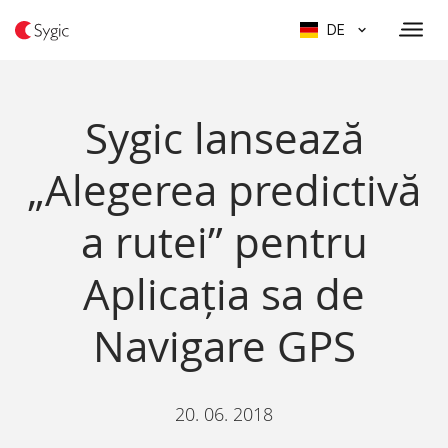
DE
Sygic lansează
„Alegerea predictivă
a rutei” pentru
Aplicația sa de
Navigare GPS
20. 06. 2018