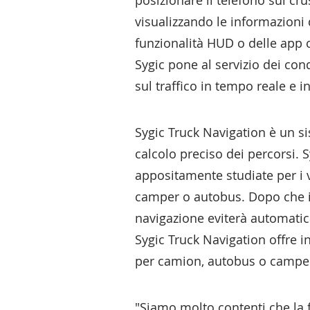
posizionare il telefono sul cru
visualizzando le informazioni 
funzionalità HUD o delle app c
Sygic pone al servizio dei con
sul traffico in tempo reale e 
Sygic Truck Navigation è un s
calcolo preciso dei percorsi. 
appositamente studiate per i v
camper o autobus. Dopo che i c
navigazione eviterà automatic
Sygic Truck Navigation offre i
per camion, autobus o campe
"Siamo molto contenti che la 