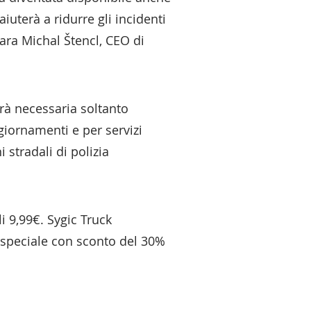
uterà a ridurre gli incidenti
ara Michal Štencl, CEO di
rà necessaria soltanto
ggiornamenti e per servizi
 stradali di polizia
i 9,99€. Sygic Truck
a speciale con sconto del 30%