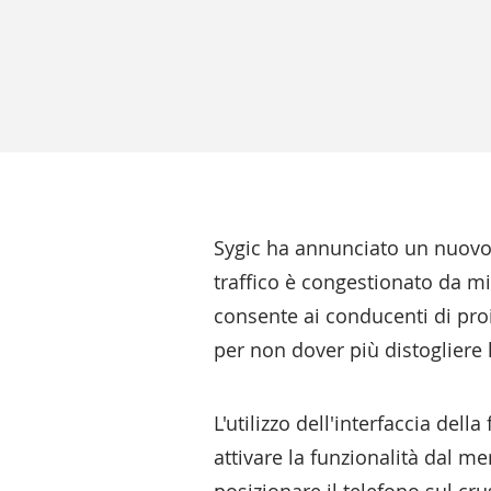
Sygic ha annunciato un nuovo 
traffico è congestionato da m
consente ai conducenti di proi
per non dover più distogliere 
L'utilizzo dell'interfaccia del
attivare la funzionalità dal 