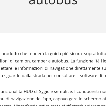
prodotto che renderà la guida più sicura, soprattutto
ilioni di camion, camper e autobus. La funzionalità H
ettare le informazioni di navigazione direttamente sul
lo sguardo dalla strada per consultare il software di 
la funzionalità HUD di Sygic è semplice: I conducenti n
menu di navigazione dell'app, capovolgere lo schermo 