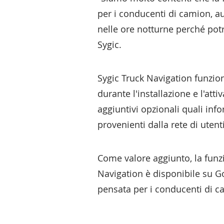
per i conducenti di camion, au
nelle ore notturne perché pot
Sygic.
Sygic Truck Navigation funzio
durante l'installazione e l'att
aggiuntivi opzionali quali info
provenienti dalla rete di utenti
Come valore aggiunto, la funz
Navigation è disponibile su Go
pensata per i conducenti di c