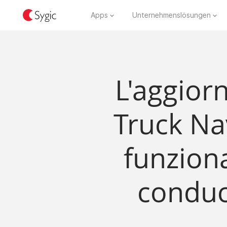
Apps
Unternehmenslösungen
L'aggior
Truck Na
funziona
conduc