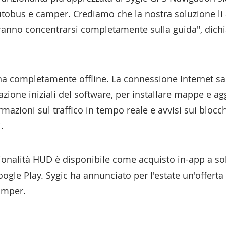
tobus e camper. Crediamo che la nostra soluzione li ai
ranno concentrarsi completamente sulla guida", dichi
na completamente offline. La connessione Internet sa
ivazione iniziali del software, per installare mappe e a
rmazioni sul traffico in tempo reale e avvisi sui blocchi
.
ionalità HUD è disponibile come acquisto in-app a sol
ogle Play. Sygic ha annunciato per l'estate un'offert
amper.