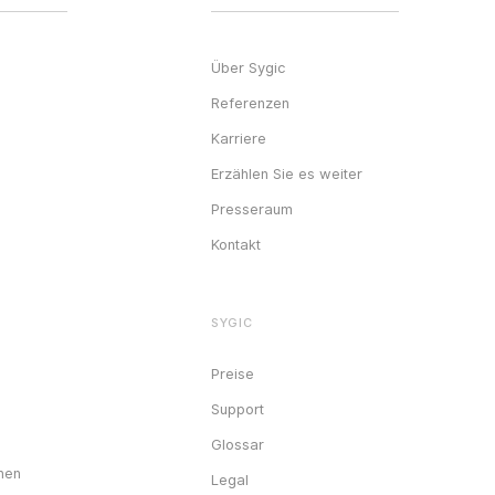
Über Sygic
Referenzen
Karriere
Erzählen Sie es weiter
Presseraum
Kontakt
SYGIC
Preise
Support
Glossar
nen
Legal