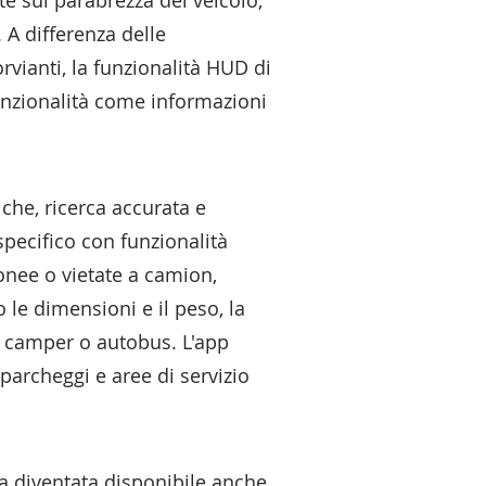
nte sul parabrezza del veicolo,
 A differenza delle
vianti, la funzionalità HUD di
funzionalità come informazioni
che, ricerca accurata e
specifico con funzionalità
onee o vietate a camion,
 le dimensioni e il peso, la
, camper o autobus. L'app
 parcheggi e aree di servizio
ia diventata disponibile anche