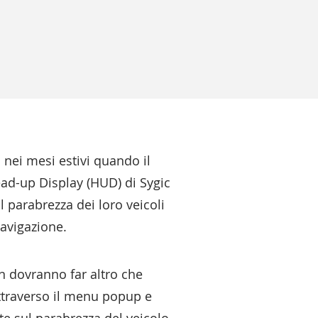
 nei mesi estivi quando il
ead-up Display (HUD) di Sygic
 parabrezza dei loro veicoli
navigazione.
on dovranno far altro che
attraverso il menu popup e