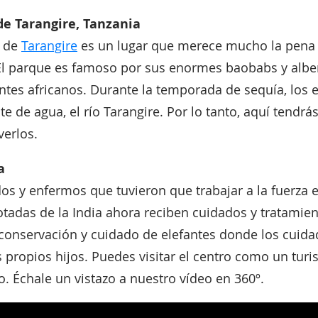
de Tarangire, Tanzania
l de
Tarangire
es un lugar que merece mucho la pena vi
 El parque es famoso por sus enormes baobabs y albe
ntes africanos. Durante la temporada de sequía, los e
te de agua, el río Tarangire. Por lo tanto, aquí tendr
verlos.
a
dos y enfermos que tuvieron que trabajar a la fuerza 
tadas de la India ahora reciben cuidados y tratamie
 conservación y cuidado de elefantes donde los cuida
 propios hijos. Puedes visitar el centro como un turi
. Échale un vistazo a nuestro vídeo en 360º.