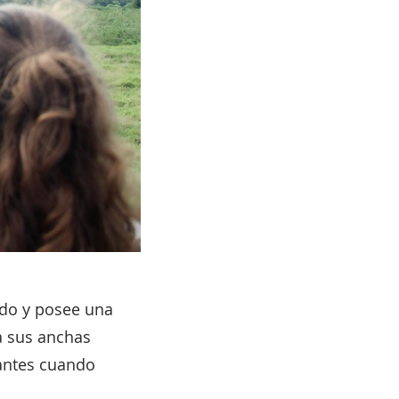
do y posee una
a sus anchas
fantes cuando