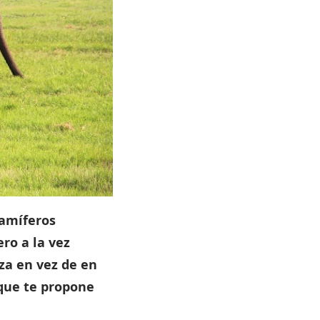
mamíferos
ro a la vez
za en vez de en
 que te propone