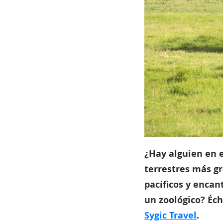
¿Hay alguien en 
terrestres más gr
pacíficos y encan
un zoológico? Éc
Sygic Travel
.