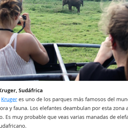
Kruger, Sudáfrica
l
Kruger
es uno de los parques más famosos del mun
lora y fauna. Los elefantes deambulan por esta zona 
ño. Es muy probable que veas varias manadas de ele
sudafricano.