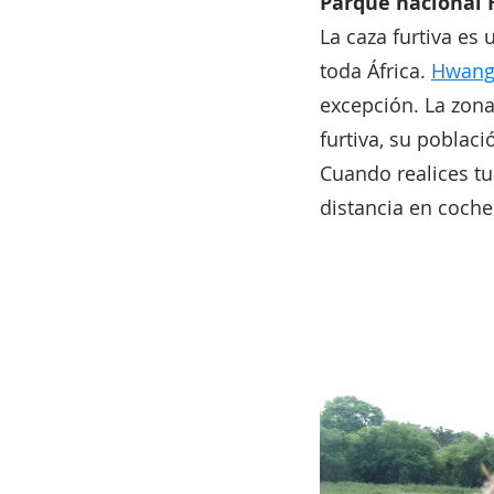
Parque nacional
La caza furtiva es
toda África.
Hwang
excepción. La zona
furtiva, su poblaci
Cuando realices tu
distancia en coche