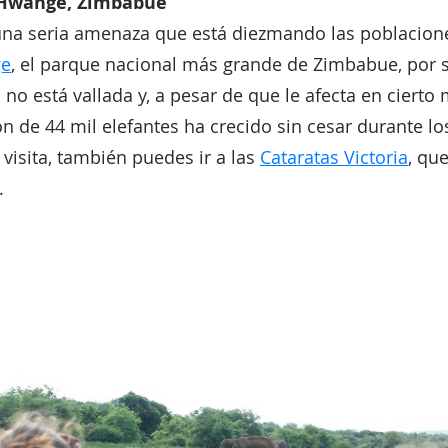
 Hwange, Zimbabue
 una seria amenaza que está diezmando las poblacion
e
, el parque nacional más grande de Zimbabue, por 
 no está vallada y, a pesar de que le afecta en cierto
ón de 44 mil elefantes ha crecido sin cesar durante l
 visita, también puedes ir a las
Cataratas Victoria
, qu
.