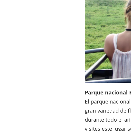
Parque nacional 
El parque naciona
gran variedad de f
durante todo el a
visites este lugar 