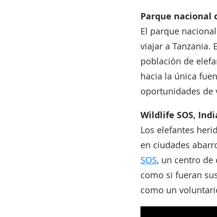
Parque nacional 
El parque naciona
viajar a Tanzania.
población de elefa
hacia la única fuen
oportunidades de 
Wildlife SOS, Indi
Los elefantes heri
en ciudades abarro
SOS
, un centro de
como si fueran sus
como un voluntario