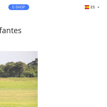
E-SHOP
ES
fantes