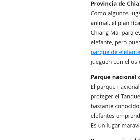
Provincia de Chia
Como algunos luga
animal, el planific
Chiang Mai para ev
elefante, pero pue
parque de elefant
jueguen con ellos 
Parque nacional 
El parque naciona
proteger el Tanque
bastante conocido
elefantes emprende
Es un lugar maravi