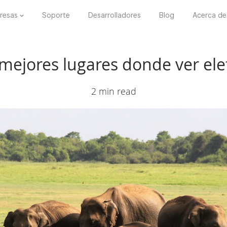
resas
Soporte
Desarrolladores
Blog
Acerca de
 mejores lugares donde ver ele
2 min read