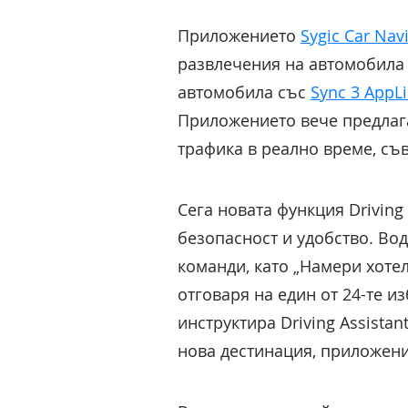
Приложението
Sygic Car Nav
развлечения на автомобила 
автомобила със
Sync 3 AppL
Приложението вече предлага
трафика в реално време, съ
Сега новата функция Driving
безопасност и удобство. Вод
команди, като „Намери хоте
отговаря на един от 24-те и
инструктира Driving Assist
нова дестинация, приложени