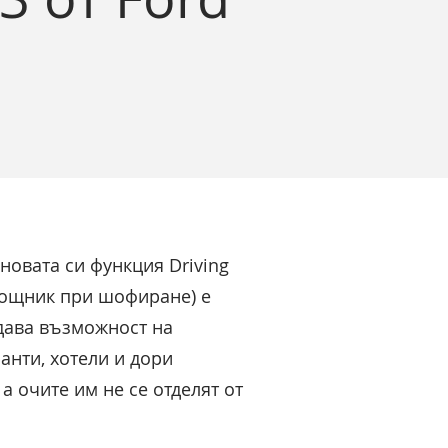
новата си функция Driving
омощник при шофиране) е
 дава възможност на
анти, хотели и дори
а очите им не се отделят от