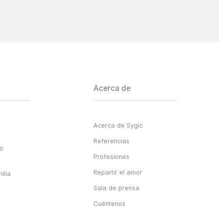
Acerca de
Acerca de Sygic
Referencias
go
Profesiones
Repartir el amor
illa
Sala de prensa
Cuéntenos