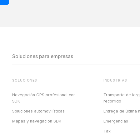
Soluciones para empresas
SOLUCIONES
INDUSTRIAS
Navegación GPS profesional con
Transporte de lar
SDK
recorrido
Soluciones automovilísticas
Entrega de última m
Mapas y navegación SDK
Emergencias
Taxi