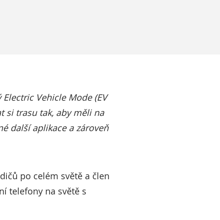
 Electric Vehicle Mode (EV
si trasu tak, aby měli na
iné další aplikace a zároveň
idičů po celém světě a člen
í telefony na světě s