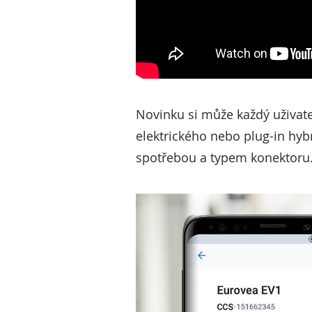
Novinku si může každý uživat
elektrického nebo plug-in hy
spotřebou a typem konektoru