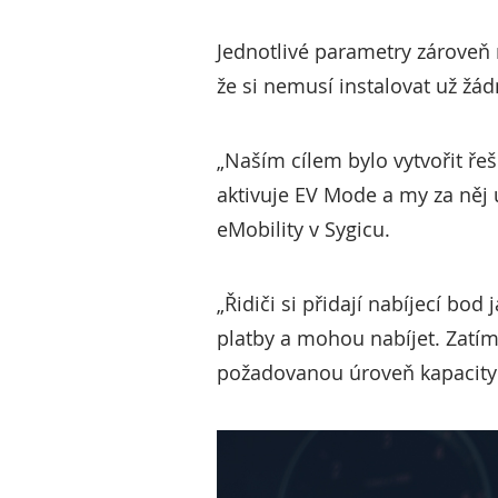
Jednotlivé parametry zároveň 
že si nemusí instalovat už žád
„Naším cílem bylo vytvořit ře
aktivuje EV Mode a my za něj 
eMobility v Sygicu.
„Řidiči si přidají nabíjecí bod
platby a mohou nabíjet. Zatím
požadovanou úroveň kapacity ba