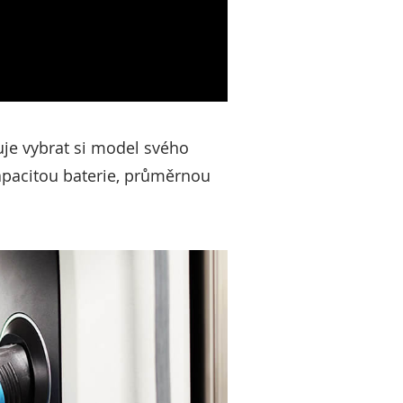
je vybrat si model svého
apacitou baterie, průměrnou