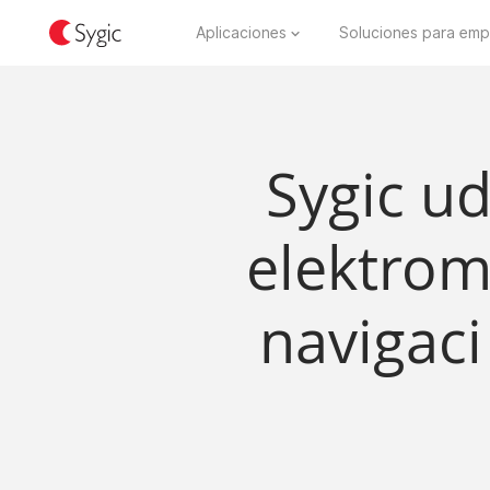
Aplicaciones
Soluciones para emp
Sygic ud
elektrom
navigaci