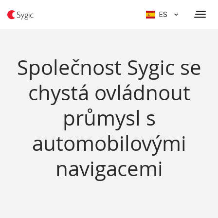
ES
Společnost Sygic se
chystá ovládnout
průmysl s
automobilovými
navigacemi