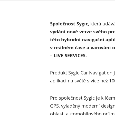
Společnost Sygic
, která udáv
vydání nové verze svého pro
této hybridní navigační apl
v reálném čase a varování 
– LIVE SERVICES.
Produkt Sygic Car Navigation 
aplikaci na světě s více než 1
Pro společnost Sygic je klíče
GPS, vyladěný moderní design, 
oblasti automobilového průmy