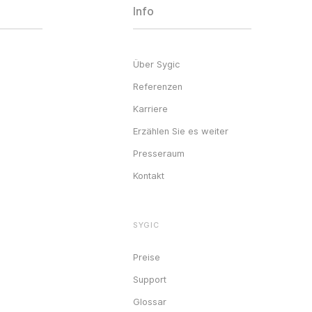
Info
Über Sygic
Referenzen
Karriere
Erzählen Sie es weiter
Presseraum
Kontakt
SYGIC
Preise
Support
Glossar