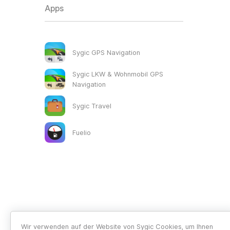
Apps
Sygic GPS Navigation
Sygic LKW & Wohnmobil GPS
Navigation
Sygic Travel
Fuelio
Wir verwenden auf der Website von Sygic Cookies, um Ihnen