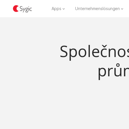
Apps
Unternehmenslösungen
Společnos
prů