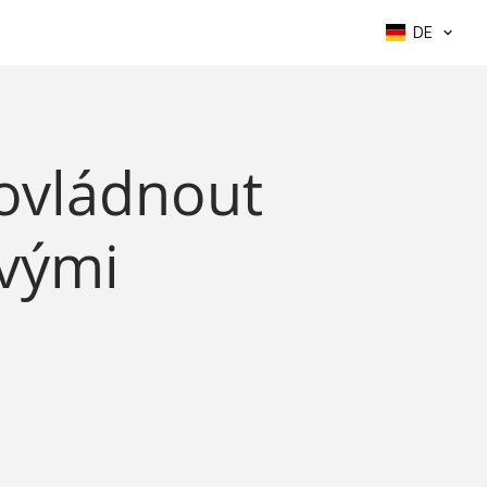
DE
 ovládnout
vými