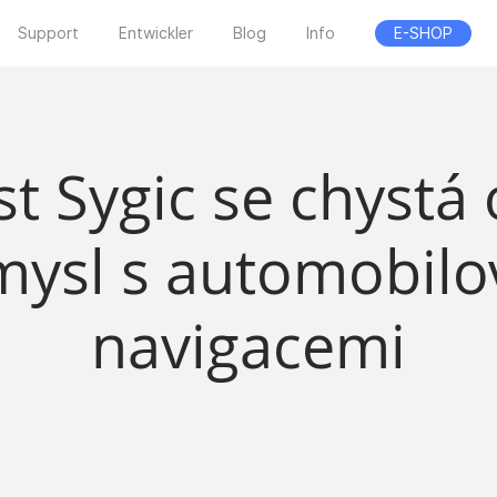
Support
Entwickler
Blog
Info
E-SHOP
t Sygic se chystá
mysl s automobilo
navigacemi