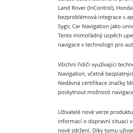
Land Rover (InControl), Honda
bezproblémová integrace s apl
Sygic Car Navigation jako univ
Tento mimořádný úspěch upevn
navigace v technologii pro au
Všichni řidiči využívající tec
Navigation, včetně bezplatnýc
Nedávná certifikace značky Mi
poskytnout možnosti navigace
Uživatelé nové verze produkt
informací o dopravní situaci 
nové zdržení. Díky tomu uživ