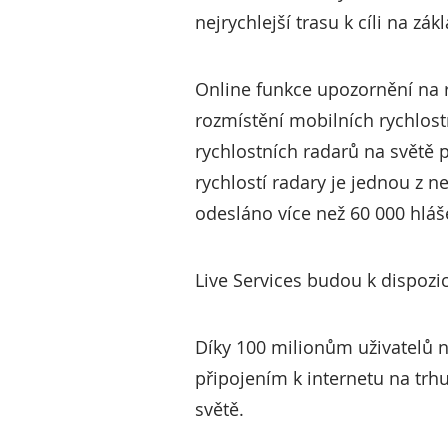
nejrychlejší trasu k cíli na zá
Online funkce upozornění na r
rozmístění mobilních rychlost
rychlostních radarů na světě
rychlostí radary je jednou z n
odesláno více než 60 000 hláš
Live Services budou k dispozic
Díky 100 milionům uživatelů n
připojením k internetu na trh
světě.